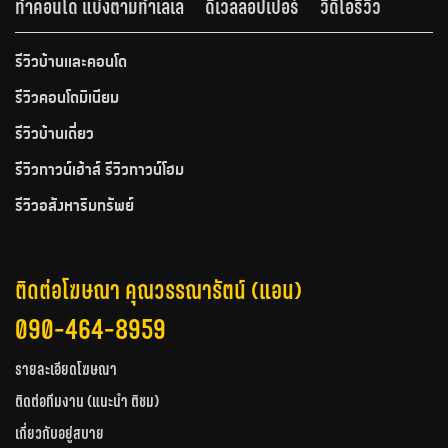
ทำคอนโด แบ่งตามทำเลเล
ดีเวลลอปเปอร์
วีดีโอรีวิว
รีวิวบ้านและคอนโด
รีวิวคอนโดมิเนียม
รีวิวบ้านเดี่ยว
รีวิวทาวน์เฮ้าส์ รีวิวทาวน์โฮม
รีวิวอสังหาริมทรัพย์
ติดต่อโฆษณา คุณวรรณารัตน์ (แอน)
090-464-8959
รายละเอียดโฆษณา
ติดต่อทีมงาน (แนะนำ ติชม)
เกี่ยวกับอยู่สบาย