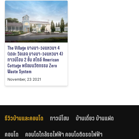
The Village บางนา-วงแหวนฯ 4
(เดอะ วิลเลจ บางนา-วงแหวนฯ 4)
ทาวน์โฮม 2 ชั้น สไตล์ American
Cottage พร้อมนวัตกรรม Zero
Waste System
November, 23 2021
รีวิวบ้านและคอนโด
ทาวน์โฮม
บ้านเดี่ยว บ้านแฝด
คอนโด
คอนโดใกล้รถไฟฟ้า คอนโดติดรถไฟฟ้า