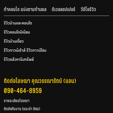
ทำคอนโด แบ่งตามทำเลเล
ดีเวลลอปเปอร์
วีดีโอรีวิว
รีวิวบ้านและคอนโด
รีวิวคอนโดมิเนียม
รีวิวบ้านเดี่ยว
รีวิวทาวน์เฮ้าส์ รีวิวทาวน์โฮม
รีวิวอสังหาริมทรัพย์
ติดต่อโฆษณา คุณวรรณารัตน์ (แอน)
090-464-8959
รายละเอียดโฆษณา
ติดต่อทีมงาน (แนะนำ ติชม)