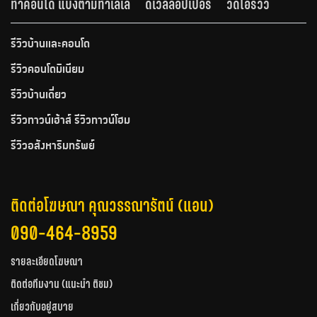
ทำคอนโด แบ่งตามทำเลเล
ดีเวลลอปเปอร์
วีดีโอรีวิว
รีวิวบ้านและคอนโด
รีวิวคอนโดมิเนียม
รีวิวบ้านเดี่ยว
รีวิวทาวน์เฮ้าส์ รีวิวทาวน์โฮม
รีวิวอสังหาริมทรัพย์
ติดต่อโฆษณา คุณวรรณารัตน์ (แอน)
090-464-8959
รายละเอียดโฆษณา
ติดต่อทีมงาน (แนะนำ ติชม)
เกี่ยวกับอยู่สบาย