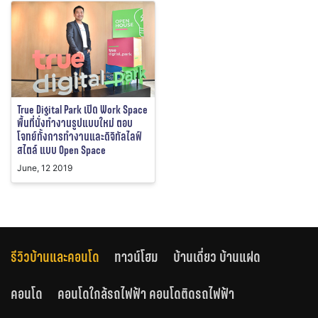
True Digital Park เปิด Work Space
พื้นที่นั่งทำงานรูปแบบใหม่ ตอบ
โจทย์ทั้งการทำงานและดิจิทัลไลฟ์
สไตล์ แบบ Open Space
June, 12 2019
รีวิวบ้านและคอนโด
ทาวน์โฮม
บ้านเดี่ยว บ้านแฝด
คอนโด
คอนโดใกล้รถไฟฟ้า คอนโดติดรถไฟฟ้า