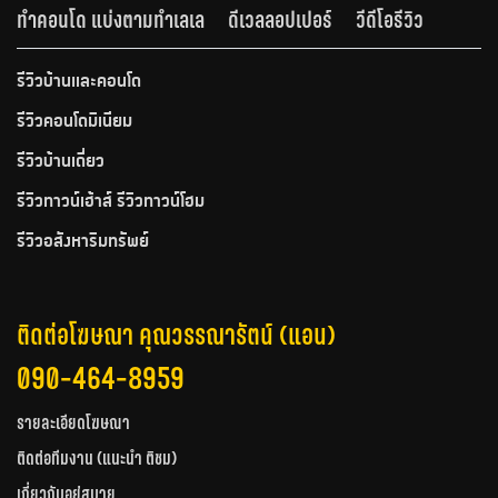
ทำคอนโด แบ่งตามทำเลเล
ดีเวลลอปเปอร์
วีดีโอรีวิว
รีวิวบ้านและคอนโด
รีวิวคอนโดมิเนียม
รีวิวบ้านเดี่ยว
รีวิวทาวน์เฮ้าส์ รีวิวทาวน์โฮม
รีวิวอสังหาริมทรัพย์
ติดต่อโฆษณา คุณวรรณารัตน์ (แอน)
090-464-8959
รายละเอียดโฆษณา
ติดต่อทีมงาน (แนะนำ ติชม)
เกี่ยวกับอยู่สบาย