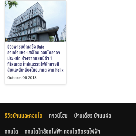
รีวิวพาชมตึกเสร็จ Unio
รามคำแหง-เสรีไทย คอนโดราคา
ประหยัด ห่างจากแยกนิด้า 1
กิโลเมตร ใกล้แนวรถไฟฟ้าสายสี
ส้มและสีเหลืองในอนาคต จาก Helix
October, 05 2018
รีวิวบ้านและคอนโด
ทาวน์โฮม
บ้านเดี่ยว บ้านแฝด
คอนโด
คอนโดใกล้รถไฟฟ้า คอนโดติดรถไฟฟ้า