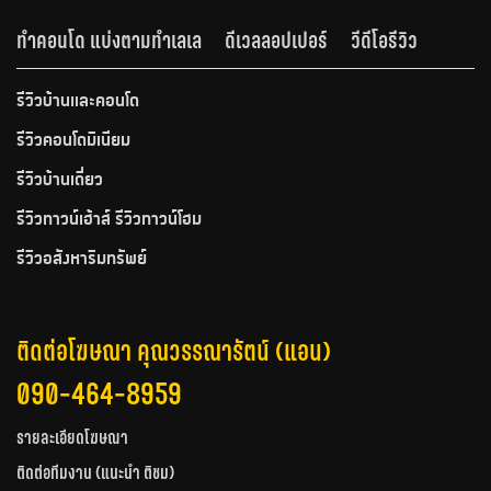
ทำคอนโด แบ่งตามทำเลเล
ดีเวลลอปเปอร์
วีดีโอรีวิว
รีวิวบ้านและคอนโด
รีวิวคอนโดมิเนียม
รีวิวบ้านเดี่ยว
รีวิวทาวน์เฮ้าส์ รีวิวทาวน์โฮม
รีวิวอสังหาริมทรัพย์
ติดต่อโฆษณา คุณวรรณารัตน์ (แอน)
090-464-8959
รายละเอียดโฆษณา
ติดต่อทีมงาน (แนะนำ ติชม)