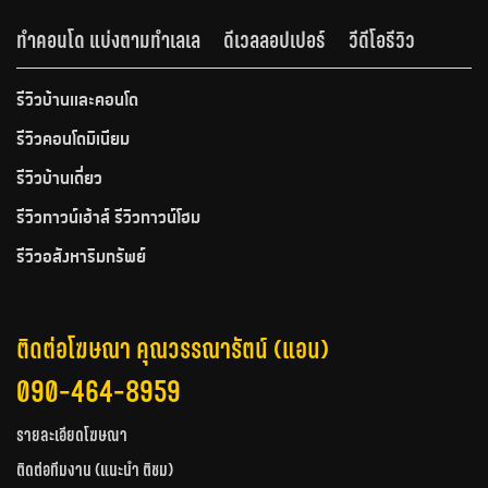
ทำคอนโด แบ่งตามทำเลเล
ดีเวลลอปเปอร์
วีดีโอรีวิว
รีวิวบ้านและคอนโด
รีวิวคอนโดมิเนียม
รีวิวบ้านเดี่ยว
รีวิวทาวน์เฮ้าส์ รีวิวทาวน์โฮม
รีวิวอสังหาริมทรัพย์
ติดต่อโฆษณา คุณวรรณารัตน์ (แอน)
090-464-8959
รายละเอียดโฆษณา
ติดต่อทีมงาน (แนะนำ ติชม)