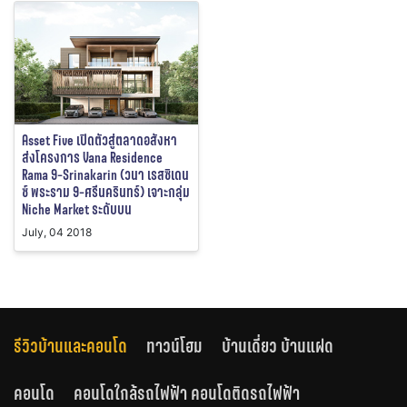
Asset Five เปิดตัวสู่ตลาดอสังหา
ส่งโครงการ Vana Residence
Rama 9-Srinakarin (วนา เรสซิเดน
ซ์ พระราม 9-ศรีนครินทร์) เจาะกลุ่ม
Niche Market ระดับบน
July, 04 2018
รีวิวบ้านและคอนโด
ทาวน์โฮม
บ้านเดี่ยว บ้านแฝด
คอนโด
คอนโดใกล้รถไฟฟ้า คอนโดติดรถไฟฟ้า