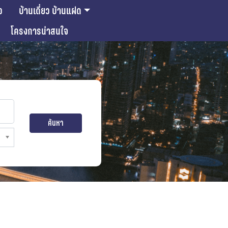
ว
บ้านเดี่ยว บ้านแฝด
โครงการน่าสนใจ
ค้นหา