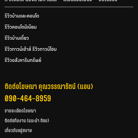
รีวิวบ้านและคอนโด
รีวิวคอนโดมิเนียม
รีวิวบ้านเดี่ยว
รีวิวทาวน์เฮ้าส์ รีวิวทาวน์โฮม
รีวิวอสังหาริมทรัพย์
ติดต่อโฆษณา คุณวรรณารัตน์ (แอน)
090-464-8959
รายละเอียดโฆษณา
ติดต่อทีมงาน (แนะนำ ติชม)
เกี่ยวกับอยู่สบาย