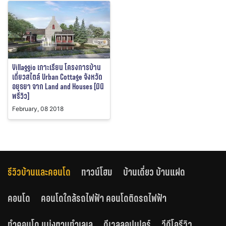
Villaggio เกาะเรียน โครงการบ้าน
เดี่ยวสไตล์ Urban Cottage จังหวัด
อยุธยา จาก Land and Houses [มินิ
พรีวิว]
February, 08 2018
รีวิวบ้านและคอนโด
ทาวน์โฮม
บ้านเดี่ยว บ้านแฝด
คอนโด
คอนโดใกล้รถไฟฟ้า คอนโดติดรถไฟฟ้า
ทำคอนโด แบ่งตามทำเลเล
ดีเวลลอปเปอร์
วีดีโอรีวิว