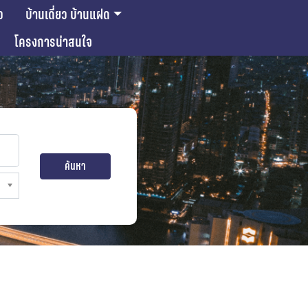
ว
บ้านเดี่ยว บ้านแฝด
โครงการน่าสนใจ
ค้นหา