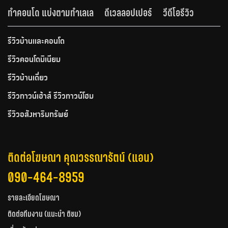
ทำคอนโด แบ่งตามทำเลเล
ดีเวลลอปเปอร์
วีดีโอรีวิว
รีวิวบ้านและคอนโด
รีวิวคอนโดมิเนียม
รีวิวบ้านเดี่ยว
รีวิวทาวน์เฮ้าส์ รีวิวทาวน์โฮม
รีวิวอสังหาริมทรัพย์
ติดต่อโฆษณา คุณวรรณารัตน์ (แอน)
090-464-8959
รายละเอียดโฆษณา
ติดต่อทีมงาน (แนะนำ ติชม)