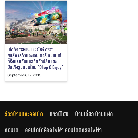
เปิดตัว “SHOW DC (โชว์ ดีซี)”
ศูนย์การค้าและเอนเตอร์เทนเมนต์
ครั้งแรกกับแนวคิดค้าปลีกและ
บันเทิงรูปแบบใหม่ “Shop & Enjoy”
September, 17 2015
รีวิวบ้านและคอนโด
ทาวน์โฮม
บ้านเดี่ยว บ้านแฝด
คอนโด
คอนโดใกล้รถไฟฟ้า คอนโดติดรถไฟฟ้า