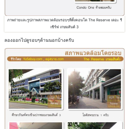
ภาพถ่ายและรูปภาพสภาพแวดล้อมรอบๆที่ตั้งคอนโด The Reserve เดอะ รี
เซิร์ฟ เกษมสันต์ 3
ลองออกไปดูรอบๆด้านนอกบ้างครับ