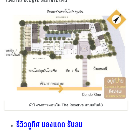
แต่บ้านก็ยังอยู่ไม่ได้ย้ายไปไหน
ผังโครงการคอนโด The Reserve เกษมสันต์3
รีวิวดูทิศ มองแดด รับลม