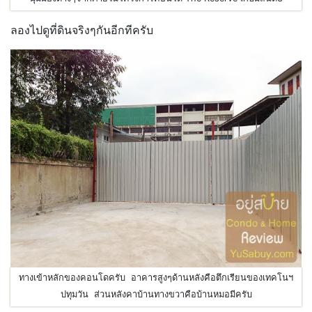
ลองไปดูที่ดินจริงๆกันอีกทีครับ
ทางเข้าหลักของคอนโดครับ อาคารสูงๆด้านหลังคือตึกเรียนของเทคโนฯ
ปทุมวัน ส่วนหลังคาบ้านทางขวาคือบ้านหมอมีครับ