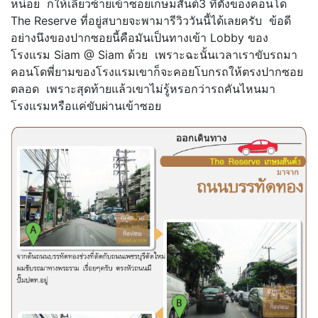
หน่อย ก็ให้เลี้ยวซ้ายเข้าซอยเกษมสันต์3 ที่ตั้งของคอนโด
The Reserve ที่อยู่สบายจะพามารีวิววันนี้ได้เลยครับ ข้อดี
อย่างนึงของปากซอยนี้คือมันเป็นทางเข้า Lobby ของ
โรงแรม Siam @ Siam ด้วย เพราะฉะนั้นเวลาเราขับรถมา
คอนโดพี่ยามของโรงแรมเขาก็จะคอยโบกรถให้ตรงปากซอย
ตลอด เพราะสุดท้ายแล้วเขาไม่รู้หรอกว่ารถคันไหนมา
โรงแรมหรือแค่ขับผ่านเข้าซอย