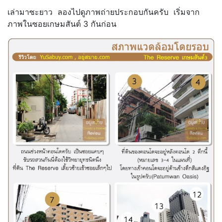
เล่ามาซะยาว ลองไปดูภาพถ่ายประกอบกันครับ เริ่มจาก
ภาพในซอยเกษมสันต์ 3 กันก่อน