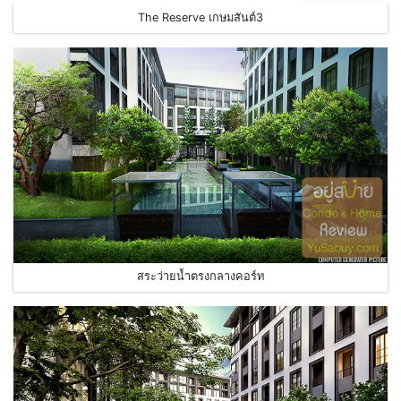
The Reserve เกษมสันต์3
สระว่ายน้ำตรงกลางคอร์ท