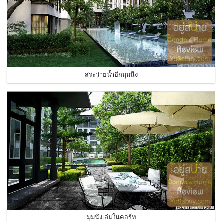
สระว่ายน้ำอีกมุมนึง
มุมนั่งเล่นในคอร์ท