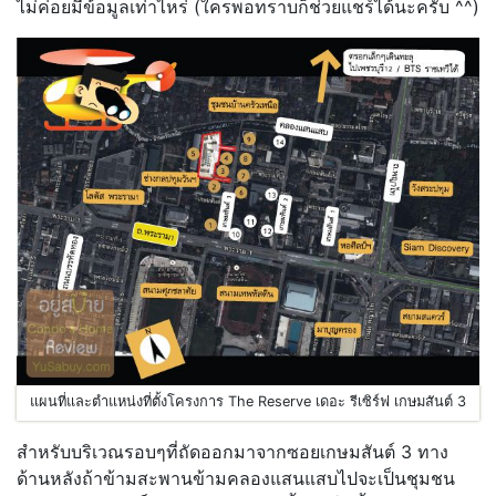
ไม่ค่อยมีข้อมูลเท่าไหร่ (ใครพอทราบก็ช่วยแชร์ได้นะครับ ^^)
แผนที่และตำแหน่งที่ตั้งโครงการ The Reserve เดอะ รีเซิร์ฟ เกษมสันต์ 3
สำหรับบริเวณรอบๆที่ถัดออกมาจากซอยเกษมสันต์ 3 ทาง
ด้านหลังถ้าข้ามสะพานข้ามคลองแสนแสบไปจะเป็นชุมชน