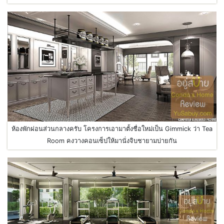
ห้องพักผ่อนส่วนกลางครับ โครงการเอามาตั้งชื่อใหม่เป็น Gimmick ว่า Tea
Room คงวางคอนเซ็ปให้มานั่งจิบชายามบ่ายกัน