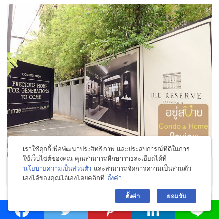
เราใช้คุกกี้เพื่อพัฒนาประสิทธิภาพ และประสบการณ์ที่ดีในการ
ใช้เว็บไซต์ของคุณ คุณสามารถศึกษารายละเอียดได้ที่
ตรงนี้เป็นทางเข้ารอง แต่ตกแต่งไว้สวยกว่าทางเข้าหลักอีก เพราะว่าอยู่ใกล้
นโยบายความเป็นส่วนตัว
และสามารถจัดการความเป็นส่วนตัว
ปากซอยกว่านั่นเอง
เองได้ของคุณได้เองโดยคลิกที่
ตั้งค่า
bac
ตั้งค่า
ยอมรับ