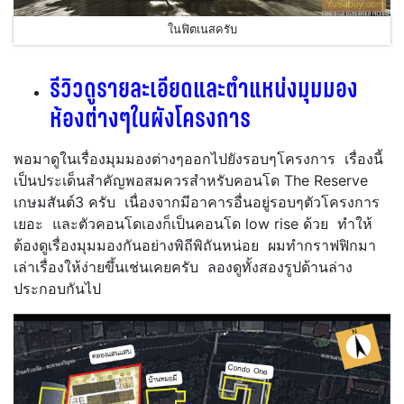
ในฟิตเนสครับ
รีวิวดูรายละเอียดและตำแหน่งมุมมอง
ห้องต่างๆในผังโครงการ
พอมาดูในเรื่องมุมมองต่างๆออกไปยังรอบๆโครงการ เรื่องนี้
เป็นประเด็นสำคัญพอสมควรสำหรับคอนโด The Reserve
เกษมสันต์3 ครับ เนื่องจากมีอาคารอื่นอยู่รอบๆตัวโครงการ
เยอะ และตัวคอนโดเองก็เป็นคอนโด low rise ด้วย ทำให้
ต้องดูเรื่องมุมมองกันอย่างพิถีพิถันหน่อย ผมทำกราฟฟิกมา
เล่าเรื่องให้ง่ายขึ้นเช่นเคยครับ ลองดูทั้งสองรูปด้านล่าง
ประกอบกันไป