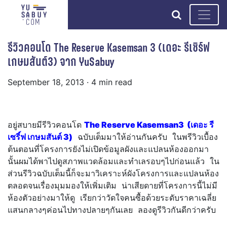
search
รีวิวคอนโด The Reserve Kasemsan 3 (เดอะ รีเซิร์ฟ
เกษมสันต์3) จาก YuSabuy
September 18, 2013
· 4 min read
อยู่สบายมีรีวิวคอนโด
The Reserve Kasemsan3 (เดอะ รี
เซริ์ฟ เกษมสันต์ 3)
ฉบับเต็มมาให้อ่านกันครับ ในพรีวิวเบื้อง
ต้นตอนที่โครงการยังไม่เปิดข้อมูลผังและแปลนห้องออกมา
นั้นผมได้พาไปดูสภาพแวดล้อมและทำเลรอบๆไปก่อนแล้ว
ใน
ส่วนรีวิวฉบับเต็มนี้ก็จะมาวิเคราะห์ผังโครงการและแปลนห้อง
ตลอดจนเรื่องมุมมองให้เพิ่มเติม น่าเสียดายที่โครงการนี้ไม่มี
ห้องตัวอย่างมาให้ดู เรียกว่าวัดใจคนซื้อด้วยระดับราคาเฉลี่ย
แสนกลางๆค่อนไปทางปลายๆกันเลย ลองดูรีวิวกันดีกว่าครับ