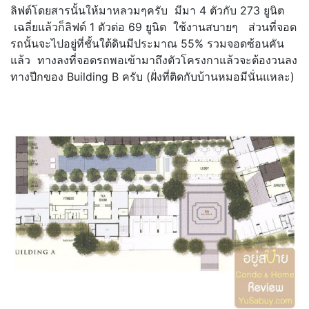
ลิฟต์โดยสารนั้นให้มาหลวมๆครับ มีมา 4 ตัวกับ 273 ยูนิต
เฉลี่ยแล้วก็ลิฟต์ 1 ตัวต่อ 69 ยูนิต ใช้งานสบายๆ ส่วนที่จอด
รถนั้นจะไปอยู่ที่ชั้นใต้ดินมีประมาณ 55% รวมจอดซ้อนคัน
แล้ว ทางลงที่จอดรถพอเข้ามาถึงตัวโครงกาแล้วจะต้องวนลง
ทางปีกของ Building B ครับ (ฝั่งที่ติดกับบ้านหมอมีนั่นแหละ)