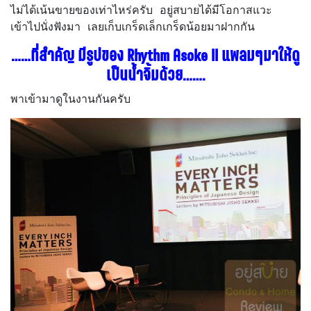
ไม่ได้เน้นขายของเท่าไหร่ครับ อยู่สบายได้มีโอกาสแวะ
เข้าไปนั่งฟังมา เลยเก็บเกร็ดเล็กเกร็ดน้อยมาฝากกัน
……ที่สำคัญ มีรูปของ Rhythm Asoke II แพลมๆมาให้ดู
เป็นน้ำจิ้มด้วย…….
พาเข้ามาดูในงานกันครับ