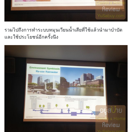
รวมไปถึงการทำระบบหมุนเวียนน้ำเสียที่ใช้แล้วนำมาบำบัด
และใช้ประโยชน์อีกครั้งนึง