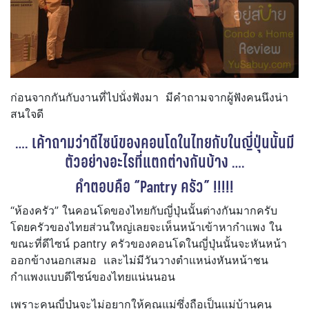
ก่อนจากกันกับงานที่ไปนั่งฟังมา มีคำถามจากผู้ฟังคนนึงน่า
สนใจดี
…. เค้าถามว่าดีไซน์ของคอนโดในไทยกับในญี่ปุ่นนั้นมี
ตัวอย่างอะไรที่แตกต่างกันบ้าง ….
คำตอบคือ “Pantry ครัว” !!!!!
“ห้องครัว” ในคอนโดของไทยกับญี่ปุ่นนั้นต่างกันมากครับ
โดยครัวของไทยส่วนใหญ่เลยจะเห็นหน้าเข้าหากำแพง ใน
ขณะที่ดีไซน์ pantry ครัวของคอนโดในญี่ปุ่นนั้นจะหันหน้า
ออกข้างนอกเสมอ และไม่มีวันวางตำแหน่งหันหน้าชน
กำแพงแบบดีไซน์ของไทยแน่นนอน
เพราะคนญี่ปุ่นจะไม่อยากให้คุณแม่ซึ่งถือเป็นแม่บ้านคน