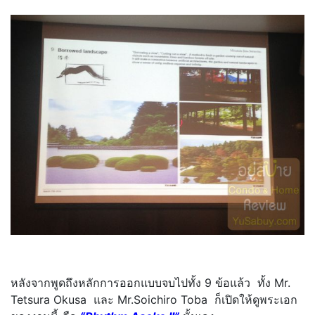
หลังจากพูดถึงหลักการออกแบบจบไปทั้ง 9 ข้อแล้ว ทั้ง Mr.
Tetsura Okusa และ Mr.Soichiro Toba ก็เปิดให้ดูพระเอก