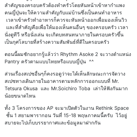
สำคัญของครอบครัวต้องทำครัวโดยหันหน้าเข้าหากำแพง
คนญี่ปุ่นจะให้ความสำคัญกับแม่บ้านซึ่งเป็นคนทำอาหาร
เวลาเข้าครัวทำอาหารก็ควรจะหันหน้าออกเพื่อมองเห็นวิว
และที่สำคัญคือเพื่อให้มองเห็นคนอื่นๆ ของครอบครัว เวลา
นั่งดูทีวี หรือนั่งเล่น จะเกิดบทสนทนาภายในครอบครัวขึ้น
เป็นกุศโลบายที่สร้างความสัมพันธ์ที่ดีในครอบครัว
ตอนนี้ผมชักอยากรู้แล้วว่า Rhythm Asoke 2 จะวางตำแหน่ง
Pantry ครัวตามแบบไทยหรือแบบญี่ปุ่น ^^
ส่วนเรื่องสเปซอื่นๆก็คงรอดูว่าจะได้เห็นลักษณะการจัดวาง
สเปซทางเดินภายในอาคารตามหลักการออกแบบที่ Mr.
Tetsura Okusa และ Mr.Soichiro Toba เล่าให้ฟังกันมาก
น้อยขนาดไหน
ทั้ง 3 โครงการของ AP จะมาเปิดตัวในงาน Rethink Space
ชั้น 1 สยามพารากอน วันที่ 15-18 พฤษภาคมนี้ครับ ไว้อยู่
สบายจะไปเก็บบรรยากาศและข้อมูลมาฝากกัน