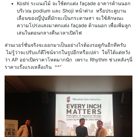
Koshi ระแนงไม้ จะใช้ตกแต่ง façade อาคารด้านนอก
บริเวณ podium และ Shoji หน้าต่าง หรือประตูบาน
เลื่อนของญี่ปุ่นที่มักจะเป็นกระดาษสา จะใช้ลักษณะ
ความโปร่งแสงมาตกแต่ง façade ด้านนอก เพื่อเพิ่มลูก
เล่นในตอนกลางคืนเวลาเปิดไฟ
ส่วนเวอร์ชั่นจริงจะออกมาเป็นอย่างไรต้องรอดูกันอีกทีครับ
ไม่รู้ว่าจะปรับแก้ดีไซน์จากในรูปอีกหรือเปล่า ใจก็ได้แต่หวัง
ว่า AP อย่าเปิดราคาโหดมากนัก เพราะ Rhythm ช่วงหลังๆนี่
ราคาแร๊งแรงเหลือเกิน ^^”