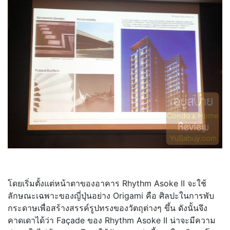
โดยเริ่มตั้งแต่หน้าตาของอาคาร Rhythm Asoke II จะใช้
ลักษณะเฉพาะของญี่ปุ่นอย่าง Origami คือ ศิลปะในการพับ
กระดาษเพื่อสร้างสรรค์รูปทรงของวัตถุต่างๆ ขึ้น ดังนั้นจึง
คาดเดาได้ว่า Façade ของ Rhythm Asoke II น่าจะมีความ