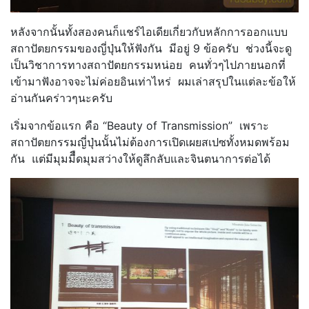
หลังจากนั้นทั้งสองคนก็แชร์ไอเดียเกี่ยวกับหลักการออกแบบ
สถาปัตยกรรมของญี่ปุ่นให้ฟังกัน มีอยู่ 9 ข้อครับ ช่วงนี้จะดู
เป็นวิชาการทางสถาปัตยกรรมหน่อย คนทั่วๆไปภายนอกที่
เข้ามาฟังอาจจะไม่ค่อยอินเท่าไหร่ ผมเล่าสรุปในแต่ละข้อให้
อ่านกันคร่าวๆนะครับ
เริ่มจากข้อแรก คือ “Beauty of Transmission” เพราะ
สถาปัตยกรรมญี่ปุ่นนั้นไม่ต้องการเปิดเผยสเปซทั้งหมดพร้อม
กัน แต่มีมุมมืืดมุมสว่างให้ดูลึกลับและจินตนาการต่อได้