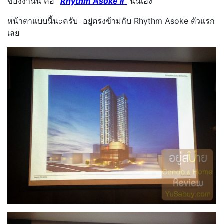
ของงานนี้ คือ
“
Rhythm Asoke II”
นั้นเอง
หน้าตาแบบนี้นะครับ อยู่ตรงข้ามกับ Rhythm Asoke ตัวแรก
เลย