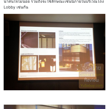
น่าสนใจไม่น้อย รวมถึงจะใช้ลักษณะเช่นนี้ภายในบริเวณโถง
Lobby เช่นกัน