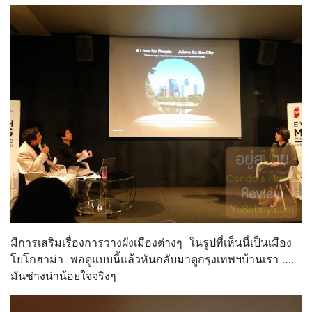
มีการเสริมเรื่องการวางผังเมืองต่างๆ ในรูปที่เห็นนี่เป็นเมือง
โยโกฮาม่า พอดูแบบนี้แล้วหันกลับมาดูกรุงเทพฯบ้านเรา ….
มันช่างน่าน้อยใจจริงๆ