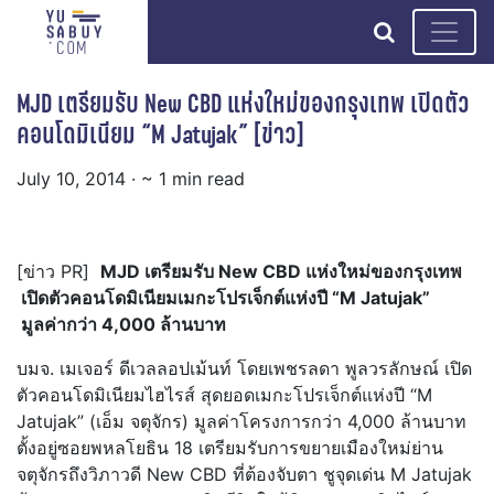
search
MJD เตรียมรับ New CBD แห่งใหม่ของกรุงเทพ เปิดตัว
คอนโดมิเนียม “M Jatujak” [ข่าว]
July 10, 2014
· ~ 1 min read
[ข่าว PR]
MJD
เตรียมรับ
New CBD
แห่งใหม่ของกรุงเทพ
เปิดตัวคอนโดมิเนียมเมกะโปรเจ็กต์แห่งปี “
M Jatujak”
มูลค่ากว่า
4,000
ล้านบาท
บมจ. เมเจอร์ ดีเวลลอปเม้นท์ โดยเพชรลดา พูลวรลักษณ์ เปิด
ตัวคอนโดมิเนียมไฮไรส์ สุดยอดเมกะโปรเจ็กต์แห่งปี
“M
Jatujak”
(เอ็ม จตุจักร) มูลค่าโครงการกว่า
4,000
ล้านบาท
ตั้งอยู่ซอยพหลโยธิน 18 เตรียมรับการขยายเมืองใหม่ย่าน
จตุจักรถึงวิภาวดี
New CBD
ที่ต้องจับตา ชูจุดเด่น
M Jatujak