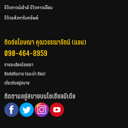
รีวิวทาวน์เฮ้าส์ รีวิวทาวน์โฮม
รีวิวอสังหาริมทรัพย์
ติดต่อโฆษณา คุณวรรณารัตน์ (แอน)
090-464-8959
รายละเอียดโฆษณา
ติดต่อทีมงาน (แนะนำ ติชม)
เกี่ยวกับอยู่สบาย
ติดตามอยู่สบายบนโซเชียลมีเดีย