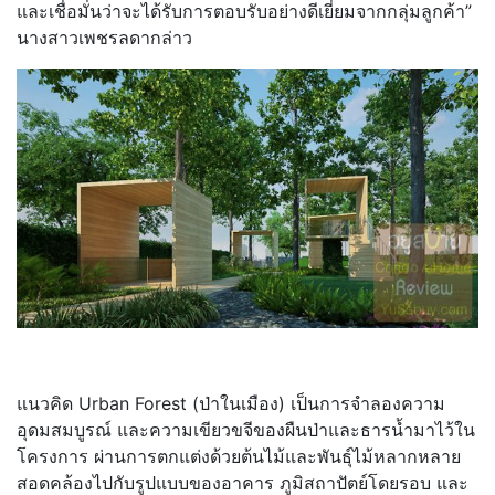
และเชื่อมั่นว่าจะได้รับการตอบรับอย่างดีเยี่ยมจากกลุ่มลูกค้า
”
นางสาวเพชรลดากล่าว
แนวคิด
Urban Forest
(ป่าในเมือง) เป็นการจำลองความ
อุดมสมบูรณ์ และความเขียวขจีของผืนป่าและธารน้ำมาไว้ใน
โครงการ ผ่านการตกแต่งด้วยต้นไม้และพันธุ์ไม้หลากหลาย
สอดคล้องไปกับรูปแบบของอาคาร ภูมิสถาปัตย์โดยรอบ และ