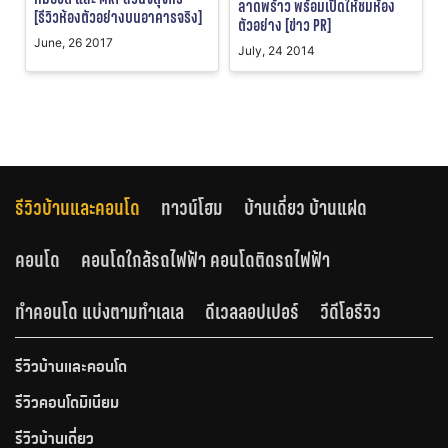
ลาดพร้าว พร้อมเปิดให้ชมห้อง
[รีวิวห้องตัวอย่างบนอาคารจริง]
ตัวอย่าง [ข่าว PR]
June, 26 2017
July, 24 2014
รีวิวบ้านและคอนโด
ทาวน์โฮม
บ้านเดี่ยว บ้านแฝด
คอนโด
คอนโดใกล้รถไฟฟ้า คอนโดติดรถไฟฟ้า
ทำคอนโด แบ่งตามทำเลเล
ดีเวลลอปเปอร์
วีดีโอรีวิว
รีวิวบ้านและคอนโด
รีวิวคอนโดมิเนียม
รีวิวบ้านเดี่ยว