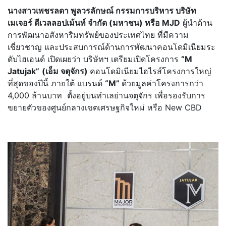
นางสาวเพชรลดา พูลวรลักษณ์ กรรมการบริหาร บริษัท
เมเจอร์ ดีเวลลอปเม้นท์ จำกัด (มหาชน) หรือ
MJD
ผู้นำด้าน
การพัฒนาอสังหาริมทรัพย์ของประเทศไทย ที่มีความ
เชี่ยวชาญ และประสบการณ์ด้านการพัฒนาคอนโดมิเนียมระ
ดับไฮเอนด์ เปิดเผยว่า บริษัทฯ เตรียมเปิดโครงการ
“M
Jatujak”
(เอ็ม จตุจักร)
คอนโดมิเนียมไฮไรส์โครงการใหญ่
ที่สุดของปีนี้ ภายใต้ แบรนด์
“
M”
ด้วยมูลค่าโครงการกว่า
4,000
ล้านบาท
ตั้งอยู่บนทำเลย่านจตุจักร เพื่อรองรับการ
ขยายตัวของศูนย์กลางเขตเศรษฐกิจใหม่ หรือ
New CBD