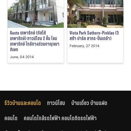
Gusto เทพารักษ์ (กัสโต้
Vista Park Sathorn-Pinklao (วิ
เทพารักษ์) ทาวน์โฮม 2 ชั้น โซน
สต้า ปาร์ค สาทร-ปิ่นเกล้า)
เทพารักษ์ ใกล้ทางด่วนกาญจนา
February, 27 2014
ภิเษก
June, 04 2014
รีวิวบ้านและคอนโด
ทาวน์โฮม
บ้านเดี่ยว บ้านแฝด
คอนโด
คอนโดใกล้รถไฟฟ้า คอนโดติดรถไฟฟ้า