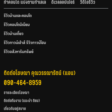
ทำคอนโด แบ่งตามทำเลเล
ดีเวลลอปเปอร์
วีดีโอรีวิว
รีวิวบ้านและคอนโด
รีวิวคอนโดมิเนียม
รีวิวบ้านเดี่ยว
รีวิวทาวน์เฮ้าส์ รีวิวทาวน์โฮม
รีวิวอสังหาริมทรัพย์
ติดต่อโฆษณา คุณวรรณารัตน์ (แอน)
090-464-8959
รายละเอียดโฆษณา
ติดต่อทีมงาน (แนะนำ ติชม)
เกี่ยวกับอยู่สบาย