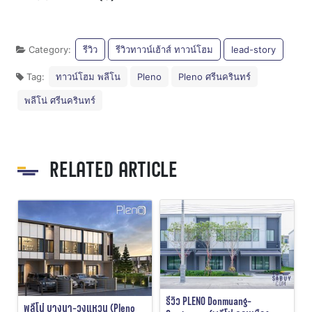
Category:
รีวิว
รีวิวทาวน์เฮ้าส์ ทาวน์โฮม
lead-story
Tag:
ทาวน์โฮม พลีโน
Pleno
Pleno ศรีนครินทร์
พลีโน่ ศรีนครินทร์
RELATED ARTICLE
รีวิว PLENO Donmuang-
พลีโน่ บางนา-วงแหวน (Pleno