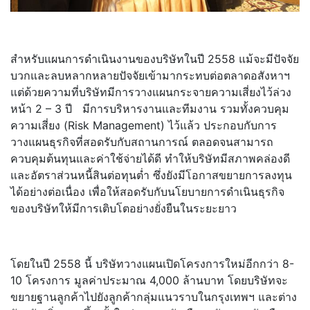
สำหรับแผนการดำเนินงานของบริษัทในปี 2558 แม้จะมีปัจจัย
บวกและลบหลากหลายปัจจัยเข้ามากระทบต่อตลาดอสังหาฯ
แต่ด้วยความที่บริษัทมีการวางแผนกระจายความเสี่ยงไว้ล่วง
หน้า 2 – 3 ปี มีการบริหารงานและทีมงาน รวมทั้งควบคุม
ความเสี่ยง (Risk Management) ไว้แล้ว ประกอบกับการ
วางแผนธุรกิจที่สอดรับกับสถานการณ์ ตลอดจนสามารถ
ควบคุมต้นทุนและค่าใช้จ่ายได้ดี ทำให้บริษัทมีสภาพคล่องดี
และอัตราส่วนหนี้สินต่อทุนต่ำ ซึ่งยังมีโอกาสขยายการลงทุน
ได้อย่างต่อเนื่อง เพื่อให้สอดรับกับนโยบายการดำเนินธุรกิจ
ของบริษัทให้มีการเติบโตอย่างยั่งยืนในระยะยาว
โดยในปี 2558 นี้ บริษัทวางแผนเปิดโครงการใหม่อีกกว่า 8-
10 โครงการ มูลค่าประมาณ 4,000 ล้านบาท โดยบริษัทจะ
ขยายฐานลูกค้าไปยังลูกค้ากลุ่มแนวราบในกรุงเทพฯ และต่าง