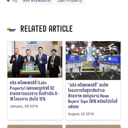
Tag:
ลลิล พร็อพเพอร์ตี้
Lalin Property
RELATED ARTICLE
ลลิล พร็อพเพอร์ตี้ (Lalin
“ลลิล พร็อพเพอร์ตี้” ขนทัพ
Property) เผยแผนธุรกิจปี 62
โครงการที่อยู่อาศัยทำเล
ขายตลาดแนวราบ ตั้งเป้าเปิด 8-
ศักยภาพ ออกบูธงาน Home
10 โครงการ เติบโต 15%
Buyers’ Expo 2016 พร้อมโปรโมชั่
นพิเศษ
January, 08 2019
August, 22 2016