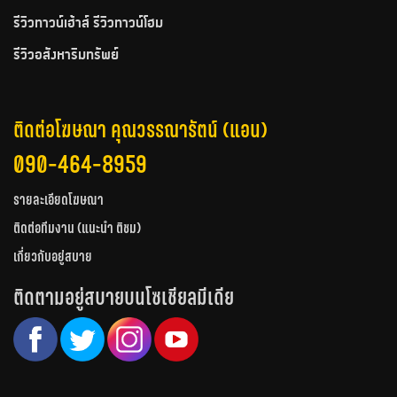
รีวิวทาวน์เฮ้าส์ รีวิวทาวน์โฮม
รีวิวอสังหาริมทรัพย์
ติดต่อโฆษณา คุณวรรณารัตน์ (แอน)
090-464-8959
รายละเอียดโฆษณา
ติดต่อทีมงาน (แนะนำ ติชม)
เกี่ยวกับอยู่สบาย
ติดตามอยู่สบายบนโซเชียลมีเดีย