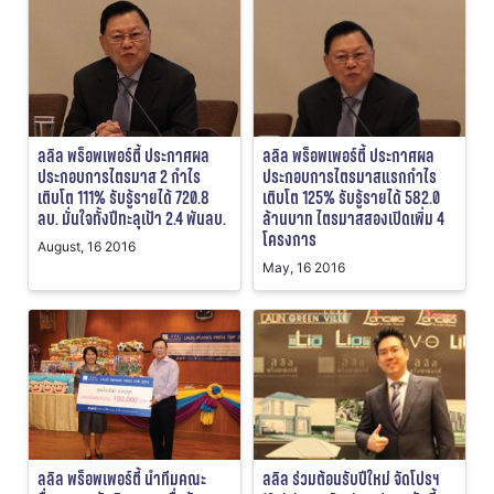
ลลิล พร็อพเพอร์ตี้ ประกาศผล
ลลิล พร็อพเพอร์ตี้ ประกาศผล
ประกอบการไตรมาส 2 กำไร
ประกอบการไตรมาสแรกกำไร
เติบโต 111% รับรู้รายได้ 720.8
เติบโต 125% รับรู้รายได้ 582.0
ลบ. มั่นใจทั้งปีทะลุเป้า 2.4 พันลบ.
ล้านบาท ไตรมาสสองเปิดเพิ่ม 4
โครงการ
August, 16 2016
May, 16 2016
ลลิล ร่วมต้อนรับปีใหม่ จัดโปรฯ
ลลิล พร็อพเพอร์ตี้ นำทีมคณะ