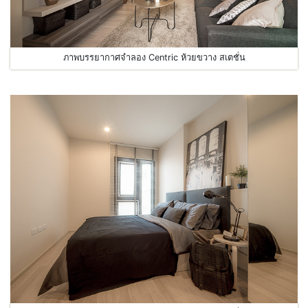
ภาพบรรยากาศจำลอง Centric ห้วยขวาง สเตชั่น