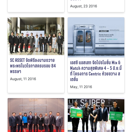
August, 23 2016
SC ASSET จัดพิธีลงนามถวาย
เอสซี แอสเสท จัดโปรโมชั่น Mix &
พระพรในวโรกาสครบรอบ 84
Match ความสุขพิเศษ 4 – 5 มิ.ย.นี้
พรรษา
ที่ โครงการ Centric ห้วยขวาง ส
เตชั่น
August, 11 2016
May, 11 2016