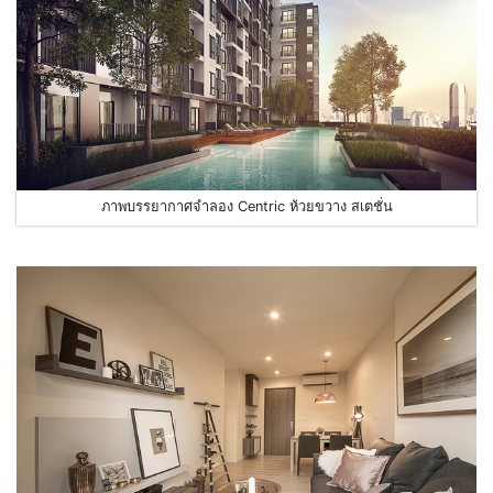
ภาพบรรยากาศจำลอง Centric ห้วยขวาง สเตชั่น