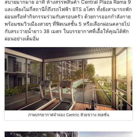
สบายมากมาย อาทิ ห้างสรรพสินค้า Central Plaza Rama 9
และเพียงไม่กี่สถานีก็ถึงรถไฟฟ้า BTS อโศก ทั้งยังสามารถพัก
ผ่อนหรือทำกิจกรรมร่วมกับครอบครัว ด้วยการออกกำลังกาย
พร้อมชมวิวเมืองสวยๆ ที่ฟิตเนสชั้น 5 หรือเลือกผ่อนคลายไป
กับสระว่ายน้ำยาว 38 เมตร ในบรรยากาศที่เอื้อให้คุณได้พัก
ผ่อนอย่างเต็มอิ่ม
ภาพบรรยากาศจำลอง Centric ห้วยขวาง สเตชั่น