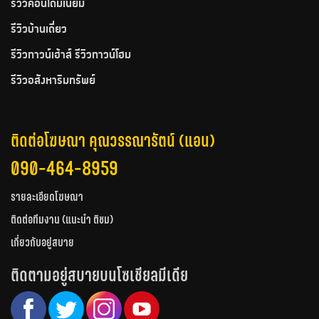
รีวิวคอนโดมิเนียม
รีวิวบ้านเดี่ยว
รีวิวทาวน์เฮ้าส์ รีวิวทาวน์โฮม
รีวิวอสังหาริมทรัพย์
ติดต่อโฆษณา คุณวรรณารัตน์ (แอน)
090-464-8959
รายละเอียดโฆษณา
ติดต่อทีมงาน (แนะนำ ติชม)
เกี่ยวกับอยู่สบาย
ติดตามอยู่สบายบนโซเชียลมีเดีย