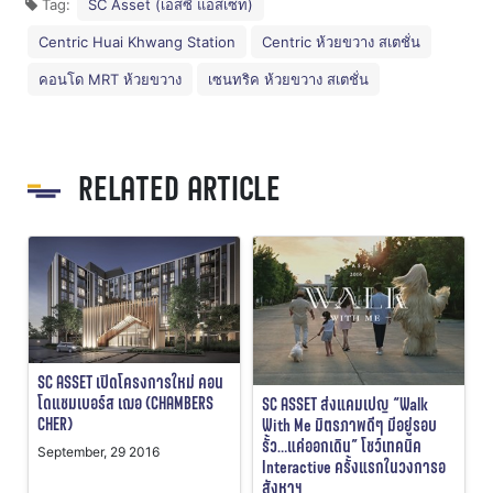
Tag:
SC Asset (เอสซี แอสเซท)
Centric Huai Khwang Station
Centric ห้วยขวาง สเตชั่น
คอนโด MRT ห้วยขวาง
เซนทริค ห้วยขวาง สเตชั่น
RELATED ARTICLE
SC ASSET เปิดโครงการใหม่ คอน
โดแชมเบอร์ส เฌอ (CHAMBERS
SC ASSET ส่งแคมเปญ “Walk
CHER)
With Me มิตรภาพดีๆ มีอยู่รอบ
รั้ว…แค่ออกเดิน” โชว์เทคนิค
September, 29 2016
Interactive ครั้งแรกในวงการอ
สังหาฯ