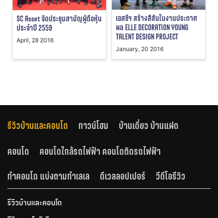
เอสซีฯ สร้างสีสันในงานประกาศ
SC Asset จัดประชุมสามัญผู้ถือหุ้น
ผล ELLE DECORATION YOUNG
ประจำปี 2559
TALENT DESIGN PROJECT
April, 28 2016
January, 20 2016
รีวิวบ้านและคอนโด
ทาวน์โฮม
บ้านเดี่ยว บ้านแฝด
คอนโด
คอนโดใกล้รถไฟฟ้า คอนโดติดรถไฟฟ้า
ทำคอนโด แบ่งตามทำเลเล
ดีเวลลอปเปอร์
วีดีโอรีวิว
รีวิวบ้านและคอนโด