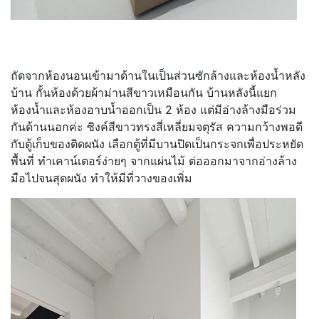
ถัดจากห้องนอนเข้ามาด้านในเป็นส่วนซักล้างและห้องน้ำหลัง
บ้าน กั้นห้องด้วยผ้าม่านสีขาวเหมือนกัน บ้านหลังนี้แยก
ห้องน้ำและห้องอาบน้ำออกเป็น 2 ห้อง แต่มีอ่างล้างมือร่วม
กันด้านนอกค่ะ ซิงค์สีขาวทรงสี่เหลี่ยมจตุรัส ความกว้างพอดี
กับตู้เก็บของติดผนัง เลือกตู้ที่มีบานปิดเป็นกระจกเพื่อประหยัด
พื้นที่ ทำเคาน์เตอร์ง่ายๆ จากแผ่นไม้ ต่อออกมาจากอ่างล้าง
มือไปจนสุดผนัง ทำให้มีที่วางของเพิ่ม