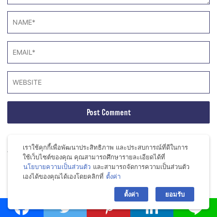
เราใช้คุกกี้เพื่อพัฒนาประสิทธิภาพ และประสบการณ์ที่ดีในการ
ALL COMMENT (1)
ใช้เว็บไซต์ของคุณ คุณสามารถศึกษารายละเอียดได้ที่
นโยบายความเป็นส่วนตัว
และสามารถจัดการความเป็นส่วนตัว
ellephant
เองได้ของคุณได้เองโดยคลิกที่
ตั้งค่า
bac
April 27, 2016 at 11:13 AM
ตั้งค่า
ยอมรับ
กำลังสนใจลามิเนตค่ะ อินทีเรียแนะนำว่า High pressure
laminates ทนทานมาก ใครเคยใช้ หรือมีคำแนะนำอย่างไรบ้าง