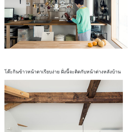
โต๊ะกินข้าวหน้าตาเรียบง่าย ฝั่งนี้จะติดกับหน้าต่างหลังบ้าน