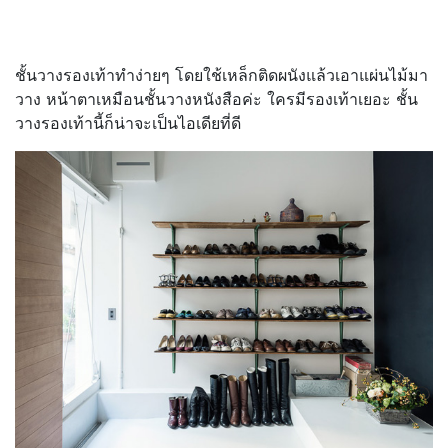
ชั้นวางรองเท้าทำง่ายๆ โดยใช้เหล็กติดผนังแล้วเอาแผ่นไม้มา
วาง หน้าตาเหมือนชั้นวางหนังสือค่ะ ใครมีรองเท้าเยอะ ชั้น
วางรองเท้านี้ก็น่าจะเป็นไอเดียที่ดี