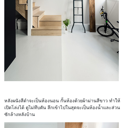
หลังผนังสีดำจะเป็นห้องนอน กั้นห้องด้วยผ้าม่านสีขาว ทำให้
เปิดโล่งได้ ดูไม่ทึบตัน ลึกเข้าไปในสุดจะเป็นห้องน้ำและส่วน
ซักล้างหลังบ้าน