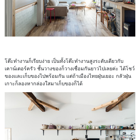
โต๊ะทำงานก็เรียบง่าย เป็นทั้งโต๊ะทำงานสูงระดับเดียวกับ
เคาน์เตอร์ครัว ชั้นวางของก็วางเชื่อมกันยาวไปเลยค่ะ ได้โชว์
ของและเก็บของไปพร้อมกัน แต่ถ้าเมืองไทยฝุ่นเยอะ กลัวฝุ่น
เกาะก็ลองหากล่องใสมาเก็บของก็ได้