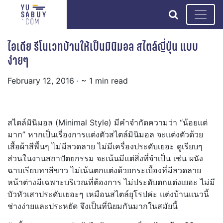
search
ไอเดีย รีโนเวทบ้านให้เป็นมินิมอล สไตล์ญี่ปุ่น แบบ
ง่ายๆ
February 12, 2016
· ~ 1 min read
สไตล์มินิมอล (Minimal Style) มีคำจำกัดความว่า “น้อยแต่
มาก” หากเป็นเรื่องการแต่งตัวสไตล์มินิมอล จะแต่งตัวด้วย
เสื้อผ้าสีพื้นๆ ไม่มีลวดลาย ไม่มีเครื่องประดับเยอะ ดูเรียบๆ
ส่วนในงานสถาปัตยกรรม จะเน้นมีแต่สิ่งที่จำเป็น เช่น ผนัง
ฉาบเรียบทาสีขาว ไม่เน้นตกแต่งด้วยกระเบื้องที่มีลวดลาย
หน้าต่างมีเฉพาะบริเวณที่ต้องการ ไม่ประดับตกแต่งเยอะ ไม่มี
บัวหัวเสาประดับเยอะๆ เหมือนสไตล์ยุโรปค่ะ แต่งบ้านแนวนี้
ช่างง่ายและประหยัด จึงเป็นที่นิยมกันมากในสมัยนี้