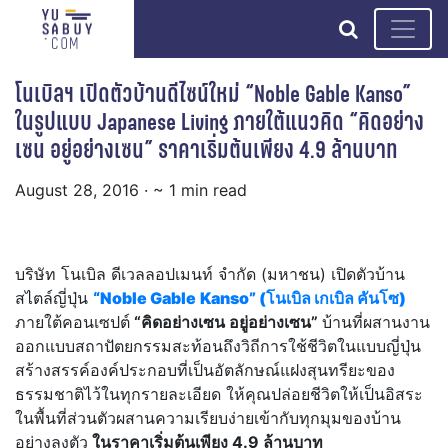
search
โนเบิลฯ เปิดตัวบ้านดีไซน์ใหม่ “Noble Gable Kanso”
ในรูปแบบ Japanese Living ภายใต้แนวคิด “คิดอย่าง
เซน อยู่อย่างเซน” ราคาเริ่มต้นเพียง 4.9 ล้านบาท
August 28, 2016
· ~ 1 min read
บริษัท โนเบิล ดีเวลลอปเมนท์ จำกัด (มหาชน) เปิดตัวบ้าน
สไตล์ญี่ปุ่น
“
Noble Gable
Kanso” (โนเบิล เกเบิล คันโซ)
ภายใต้คอนเซปต์
“คิดอย่างเซน อยู่อย่างเซน”
บ้านที่ผสานงาน
ออกแบบสถาปัตยกรรมสะท้อนถึงวิถีการใช้ชีวิตในแบบญี่ปุ่น
สร้างสรรค์องค์ประกอบที่เป็นอัตลักษณ์แฝงสุนทรียะของ
ธรรมชาติไว้ในทุกรายละเอียด ให้คุณปล่อยชีวิตให้เป็นอิสระ
ในพื้นที่ส่วนตัวผสานความเรียบง่ายเข้ากับทุกมุมของบ้าน
อย่างลงตัว
ในราคาเริ่มต้นเพียง 4.9 ล้านบาท