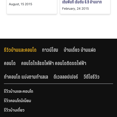
เต็มพื้นที่ เริ่มต้น 6.9 ล้านบาท
August, 15 2015
February, 24 2015
รีวิวบ้านและคอนโด
ทาวน์โฮม
บ้านเดี่ยว บ้านแฝด
คอนโด
คอนโดใกล้รถไฟฟ้า คอนโดติดรถไฟฟ้า
ทำคอนโด แบ่งตามทำเลเล
ดีเวลลอปเปอร์
วีดีโอรีวิว
รีวิวบ้านและคอนโด
รีวิวคอนโดมิเนียม
รีวิวบ้านเดี่ยว