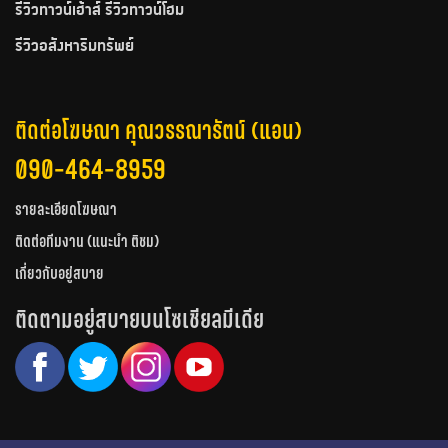
รีวิวทาวน์เฮ้าส์ รีวิวทาวน์โฮม
รีวิวอสังหาริมทรัพย์
ติดต่อโฆษณา คุณวรรณารัตน์ (แอน)
090-464-8959
รายละเอียดโฆษณา
ติดต่อทีมงาน (แนะนำ ติชม)
เกี่ยวกับอยู่สบาย
ติดตามอยู่สบายบนโซเชียลมีเดีย