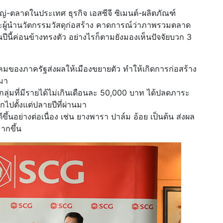
ใหญ่-ตลาดในประเทศ ธุรกิจ เอสซีจี ซิเมนต์-ผลิตภัณฑ์
านะผู้นำนวัตกรรมวัสดุก่อสร้าง คาดการณ์ว่าภาพรวมตลาด
นปีนี้ค่อนข้างทรงตัว อย่างไรก็ตามยังมองเห็นปัจจัยบวก 3
มของภาครัฐส่งผลให้เมืองขยายตัว ทำให้เกิดการก่อสร้าง
มา
ลุ่มที่มีรายได้ไม่เกินเดือนละ 50,000 บาท ได้ปลดภาระ
ไปตั้งแต่ปลายปีที่ผ่านมา
้นอย่างต่อเนื่อง เช่น ยางพารา ปาล์ม อ้อย เป็นต้น ส่งผล
มากขึ้น