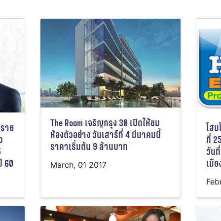
The Room เจริญกรุง 30 เปิดให้ชม
งราย
โฮมโ
ห้องตัวอย่าง วันเสาร์ที่ 4 มีนาคมนี้
ว
ที่ 
ราคาเริ่มต้น 9 ล้านบาท
5
วันท
ี 60
เมือ
March, 01 2017
Feb