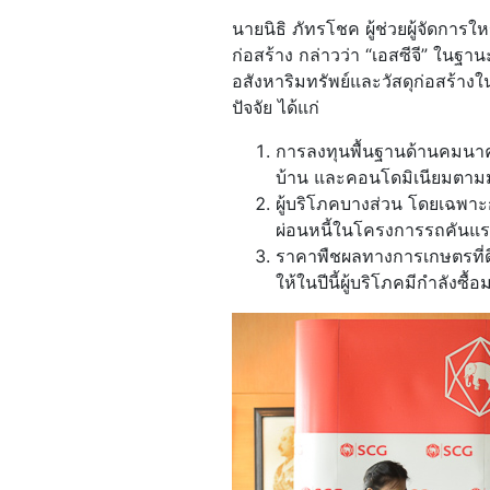
นายนิธิ ภัทรโชค ผู้ช่วยผู้จัดการ
ก่อสร้าง กล่าวว่า “เอสซีจี” ในฐ
อสังหาริมทรัพย์และวัสดุก่อสร้างใ
ปัจจัย ได้แก่
การลงทุนพื้นฐานด้านคมนาค
บ้าน และคอนโดมิเนียมตาม
ผู้บริโภคบางส่วน โดยเฉพาะก
ผ่อนหนี้ในโครงการรถคันแรก
ราคาพืชผลทางการเกษตรที่ดีขึ
ให้ในปีนี้ผู้บริโภคมีกำลังซื้อ