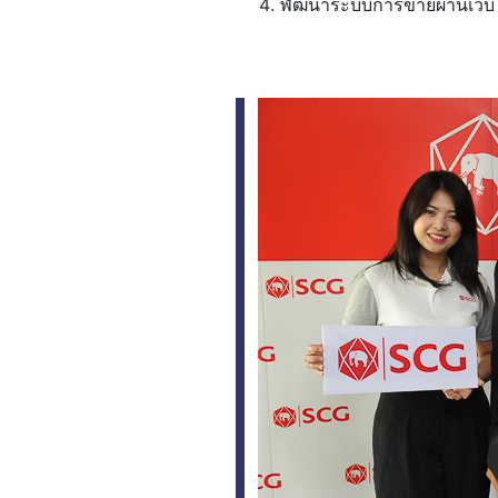
พัฒนาระบบการขายผ่านเว็