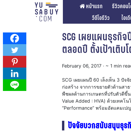
หน้าแรก
รีวิวคอนโ
วีดีโอรีวิว
ไอเด
SCG เผยแผนธุรกิจ
ตลอดปี ตั้งเป้าเติบ
February 06, 2017
· ~ 1 min rea
SCG เผยแผนปี 60 เล็งเห็น 3 ปัจจ
ก่อสร้าง จากการขยายตัวด้านสาธ
พืชผลด้านการเกษตรที่ปรับตัวดีขึ้น
Value Added : HVA) ด้วยเทคโนโล
“Performance” พร้อมอัดแคมเปญกร
ปัจจัยบวกสนับสนุนธุรก