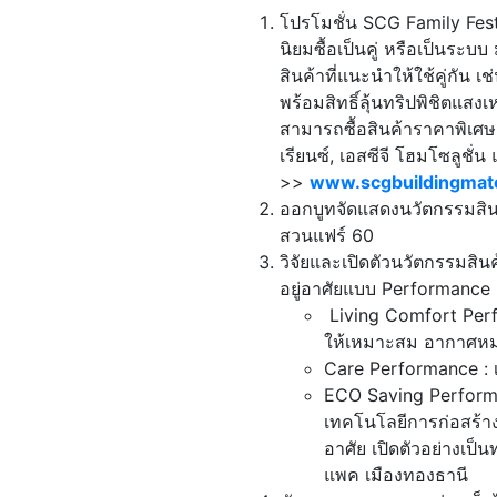
โปรโมชั่น SCG Family Festival 
นิยมซื้อเป็นคู่ หรือเป็นระบบ 
สินค้าที่แนะนำให้ใช้คู่กัน 
พร้อมสิทธิ์ลุ้นทริปพิชิตแส
สามารถซื้อสินค้าราคาพิเศษ ไ
เรียนซ์, เอสซีจี โฮมโซลูชั่
>>
www.scgbuildingmate
ออกบูทจัดแสดงนวัตกรรมสิ
สวนแฟร์ 60
วิจัยและเปิดตัวนวัตกรรมสินค
อยู่อาศัยแบบ Performance B
Living Comfort Perf
ให้เหมาะสม อากาศหมุ
Care Performance : เพื
ECO Saving Performa
เทคโนโลยีการก่อสร้าง 
อาศัย เปิดตัวอย่างเป็
แพค เมืองทองธานี