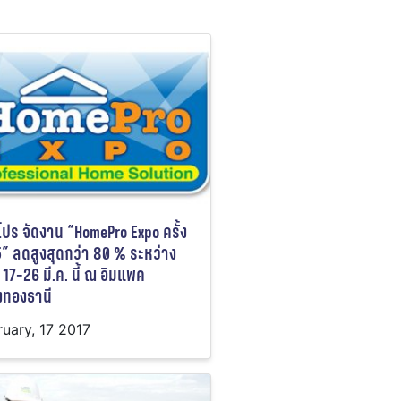
ปร จัดงาน “HomePro Expo ครั้ง
25” ลดสูงสุดกว่า 80 % ระหว่าง
ี่ 17-26 มี.ค. นี้ ณ อิมแพค
งทองธานี
ruary, 17 2017