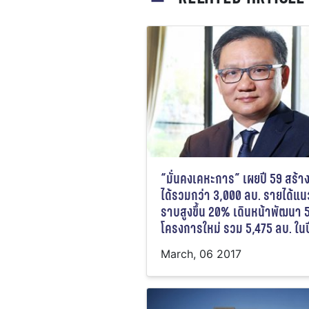
“มั่นคงเคหะการ” เผยปี 59 สร้า
ได้รวมกว่า 3,000 ลบ. รายได้แน
ราบสูงขึ้น 20% เดินหน้าพัฒนา 
โครงการใหม่ รวม 5,475 ลบ. ในป
March, 06 2017