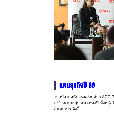
แผนธุรกิจปี 60
จากปัจจัยสนับสนุนดังกล่าว SCG จ
บริโภคทุกกลุ่ม ตลอดทั้งปี ทั้งกลุ
มีแคมเปญดังนี้