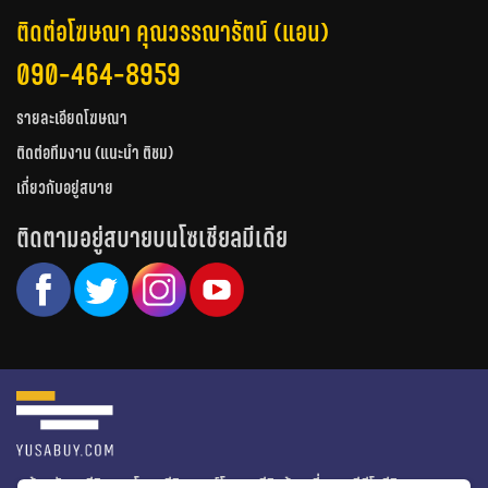
ติดต่อโฆษณา คุณวรรณารัตน์ (แอน)
090-464-8959
รายละเอียดโฆษณา
ติดต่อทีมงาน (แนะนำ ติชม)
เกี่ยวกับอยู่สบาย
ติดตามอยู่สบายบนโซเชียลมีเดีย
หน้าหลัก
รีวิวคอนโด
รีวิวทาวน์โฮม
รีวิวบ้านเดี่ยว
วีดีโอรีวิว