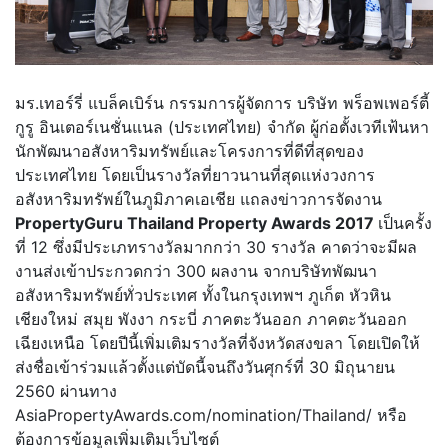
มร.เทอร์รี่ แบล็คเบิร์น กรรมการผู้จัดการ บริษัท พร็อพเพอร์ตี้
กูรู อินเตอร์เนชั่นแนล (ประเทศไทย) จำกัด ผู้ก่อตั้งเวทีเฟ้นหา
นักพัฒนาอสังหาริมทรัพย์และโครงการที่ดีที่สุดของ
ประเทศไทย โดยเป็นรางวัลที่ยาวนานที่สุดแห่งวงการ
อสังหาริมทรัพย์ในภูมิภาคเอเชีย แถลงข่าวการจัดงาน
PropertyGuru Thailand Property Awards 2017
เป็นครั้ง
ที่ 12 ซึ่งมีประเภทรางวัลมากกว่า 30 รางวัล คาดว่าจะมีผล
งานส่งเข้าประกวดกว่า 300 ผลงาน จากบริษัทพัฒนา
อสังหาริมทรัพย์ทั่วประเทศ ทั้งในกรุงเทพฯ ภูเก็ต หัวหิน
เชียงใหม่ สมุย พังงา กระบี่ ภาคตะวันออก ภาคตะวันออก
เฉียงเหนือ โดยปีนี้เพิ่มเติมรางวัลที่จังหวัดสงขลา โดยเปิดให้
ส่งชื่อเข้าร่วมแล้วตั้งแต่บัดนี้จนถึงวันศุกร์ที่ 30 มิถุนายน
2560 ผ่านทาง
AsiaPropertyAwards.com/nomination/Thailand/ หรือ
ต้องการข้อมูลเพิ่มเติมเว็บไซต์