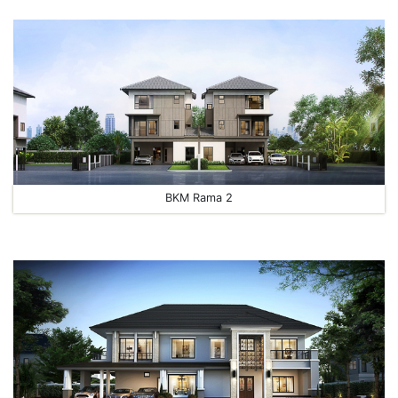
BKM Rama 2