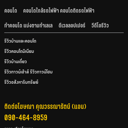
คอนโด
คอนโดใกล้รถไฟฟ้า คอนโดติดรถไฟฟ้า
ทำคอนโด แบ่งตามทำเลเล
ดีเวลลอปเปอร์
วีดีโอรีวิว
รีวิวบ้านและคอนโด
รีวิวคอนโดมิเนียม
รีวิวบ้านเดี่ยว
รีวิวทาวน์เฮ้าส์ รีวิวทาวน์โฮม
รีวิวอสังหาริมทรัพย์
ติดต่อโฆษณา คุณวรรณารัตน์ (แอน)
090-464-8959