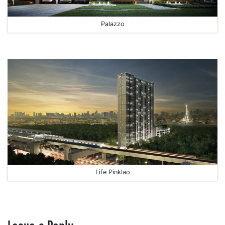
Palazzo
Life Pinklao