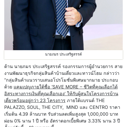
นายภมร ประเสริฐสรรค์
ด้าน นายภมร ประเสริฐสรรค์ รองกรรมการผู้อำนวยการ สาย
งานพัฒนาธุรกิจกลุ่มสินค้าบ้านเดี่ยวและทาวน์โฮม กล่าวว่า
“กลุ่มสินค้าแนวราบเสนอโปรโมชั่นพิเศษมากมาย ประกอบ
ด้วย
แคมเปญภายใต้ชื่อ
‘SAVE MORE – ชีวิตที่คุณเลือกได้
อิสระทางการเงินที่คุณเลือกเอง’
ให้กับผู้สนใจโครงการบ้าน
เดี่ยวพร้อมอยู่กว่า
23
โครงการ
ภายใต้แบรนด์ THE
PALAZZO, SOUL, THE CITY, MIND และ CENTRO ราคา
เริ่มต้น 4.39 ล้านบาท รับส่วนลดเพิ่มสูงสุด 1,000,000 บาท
ผ่อน 0% นาน 1 ปี หรือ อัตราดอกเบี้ยพิเศษ 3.33% นาน 3 ปี