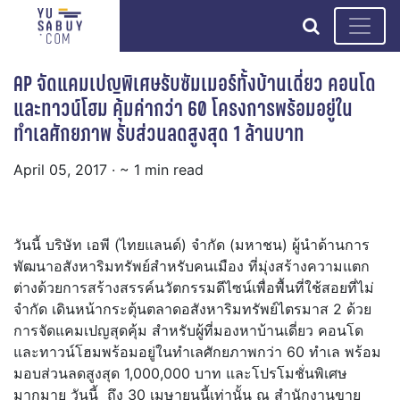
search
AP จัดแคมเปญพิเศษรับซัมเมอร์ทั้งบ้านเดี่ยว คอนโด
และทาวน์โฮม คุ้มค่ากว่า 60 โครงการพร้อมอยู่ใน
ทำเลศักยภาพ รับส่วนลดสูงสุด 1 ล้านบาท
April 05, 2017
· ~ 1 min read
วันนี้ บริษัท เอพี (ไทยแลนด์) จำกัด (มหาชน) ผู้นำด้านการ
พัฒนาอสังหาริมทรัพย์สำหรับคนเมือง ที่มุ่งสร้างความแตก
ต่างด้วยการสร้างสรรค์นวัตกรรมดีไซน์เพื่อพื้นที่ใช้สอยที่ไม่
จำกัด เดินหน้ากระตุ้นตลาดอสังหาริมทรัพย์ไตรมาส 2 ด้วย
การจัดแคมเปญสุดคุ้ม สำหรับผู้ที่มองหาบ้านเดี่ยว คอนโด
และทาวน์โฮมพร้อมอยู่ในทำเลศักยภาพกว่า 60 ทำเล พร้อม
มอบส่วนลดสูงสุด 1,000,000 บาท และโปรโมชั่นพิเศษ
มากมาย
วันนี้ ถึง
30 เมษายนนี้เท่านั้น
ณ สำนักงานขาย