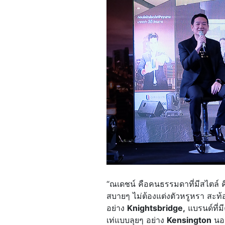
“ณเดชน์ คือคนธรรมดาที่มีสไตล์ คือ
สบายๆ ไม่ต้องแต่งตัวหรูหรา สะท้
อย่าง
Knightsbridge,
แบรนด์ที่ม
เท่แบบลุยๆ อย่าง
Kensington
นอกจ