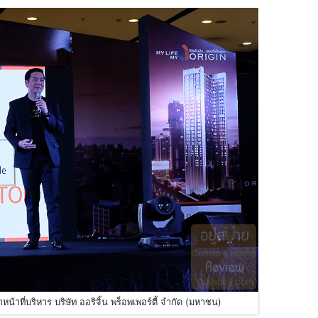
้าที่บริหาร บริษัท ออริจิ้น พร็อพเพอร์ตี้ จำกัด (มหาชน)