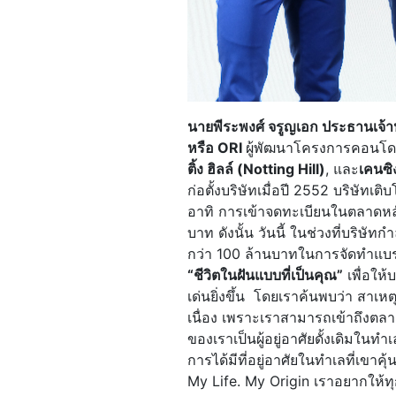
นายพีระพงศ์ จรูญเอก ประธานเจ้าหน
หรือ
ORI
ผู้พัฒนาโครงการคอนโด
ติ้ง ฮิลล์ (Notting Hill)
, และ
เคนซิ
ก่อตั้งบริษัทเมื่อปี 2552 บริษัทเต
อาทิ การเข้าจดทะเบียนในตลาดหล
บาท ดังนั้น วันนี้ ในช่วงที่บริษัท
กว่า 100 ล้านบาทในการจัดทำแบ
“ชีวิตในฝันแบบที่เป็นคุณ”
เพื่อให
เด่นยิ่งขึ้น โดยเราค้นพบว่า สาเห
เนื่อง เพราะเราสามารถเข้าถึงตลา
ของเราเป็นผู้อยู่อาศัยดั้งเดิมใน
การได้มีที่อยู่อาศัยในทำเลที่เขาค
My Life. My Origin เราอยากให้ทุ