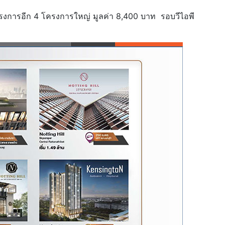
โครงการอีก 4 โครงการใหญ่ มูลค่า 8,400 บาท รอบวีไอพี