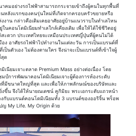
าคมอย่างรถไฟฟ้าสามารถกระจายเข้าถึงผู้คนในทุกพื้นที่
นหลังแรกของคนรุ่นใหม่ที่เกิดจากครอบครัวขยายหรือ
่งงาน กล่าวคือเดิมเคยอาศัยอยู่บ้านแนวราบในทำเลไหน
่ในคอนโดมิเนียมทำเลใกล้เคียงเดิม เพื่อให้ได้ใช้ชีวิตอยู่
ได้สะดวก ประเทศไทยจะเหมือนประเทศญี่ปุ่นที่ผู้คนไม่ได้
นเมือง อาศัยรถไฟฟ้าไปทำงานในแต่ละวัน การเป็นแบรนด์ที่
ป็นตัวเอง ไม่ต้องตามใคร จึงน่าจะเป็นแบรนด์ที่เข้าใจผู้
สุด
ดมิเนียมเจาะตลาด Premium Mass อย่างต่อเนื่อง โดย
แชมป์การพัฒนาคอนโดมิเนียมเจาะผู้ต้องการห้องระดับ
ดที่มีขนาดใหญ่ที่สุด และเพื่อให้ภาพลักษณ์ของบริษัทและ
่งขึ้น จึงได้ให้นายณเดชน์ คูกิมิยะ พระเอกระดับแถวหน้า
้องกับแบรนด์คอนโดมิเนียมทั้ง 3 แบรนด์ของออริจิ้น พร็อพ
เปญ My Life. My Origin ด้วย