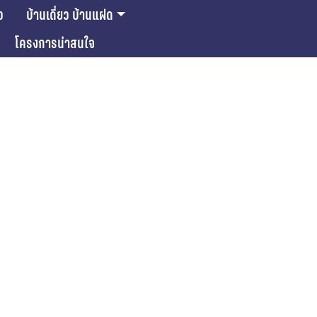
ว
บ้านเดี่ยว บ้านแฝด
โครงการน่าสนใจ
ase