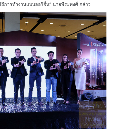
ิธีการทำงานแบบออริจิ้น” นายพีระพงศ์ กล่าว