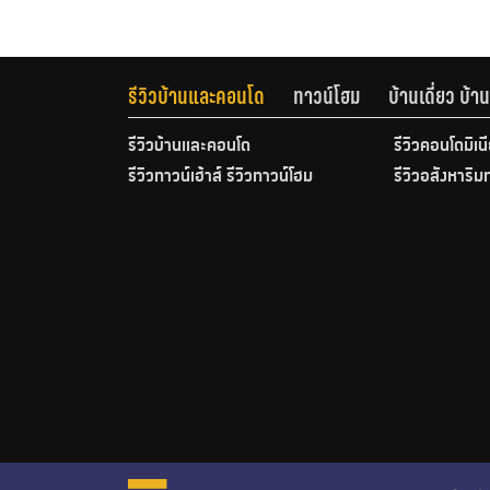
รีวิวบ้านและคอนโด
ทาวน์โฮม
บ้านเดี่ยว บ้
รีวิวบ้านและคอนโด
รีวิวคอนโดมิเน
รีวิวทาวน์เฮ้าส์ รีวิวทาวน์โฮม
รีวิวอสังหาริม