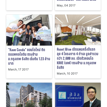
May, 04 2017
Asset Wise เปิดแผนครึ่งปีแรก
“Kave Condo” คอนโดใหม่ ติด
ลุย 4 โครงการ 4 ทำเล มูลค่ารวม
ถนนพหลโยธิน ตรงข้าม
กว่า 2,600 ลบ. เปิดตัวคอนโด
ม.กรุงเทพ รังสิต เริ่มต้น 1.23 ล้าน
KAVE (เคฟ) ตรงข้าม ม.กรุงเทพ
บาท
รังสิต
March, 17 2017
March, 10 2017