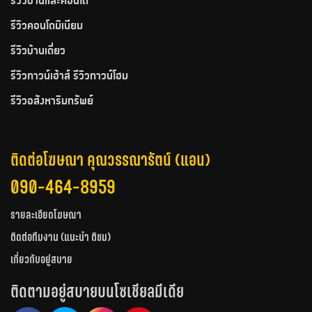
รีวิวบ้านและคอนโด
รีวิวคอนโดมิเนียม
รีวิวบ้านเดี่ยว
รีวิวทาวน์เฮ้าส์ รีวิวทาวน์โฮม
รีวิวอสังหาริมทรัพย์
ติดต่อโฆษณา คุณวรรณารัตน์ (แอน)
090-464-8959
รายละเอียดโฆษณา
ติดต่อทีมงาน (แนะนำ ติชม)
เกี่ยวกับอยู่สบาย
ติดตามอยู่สบายบนโซเชียลมีเดีย