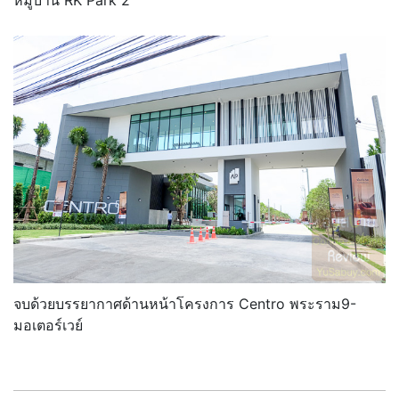
หมู่บ้าน RK Park 2
จบด้วยบรรยากาศด้านหน้าโครงการ Centro พระราม9-
มอเตอร์เวย์