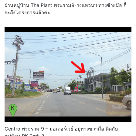
ผ่านหมู่บ้าน The Plant พระราม9-วงแหวนฯ ทางซ้ายมือ ก็
จะถึงโครงการแล้วค่ะ
Centro พระราม 9 – มอเตอร์เวย์ อยู่ทางขวามือ ติดกับ