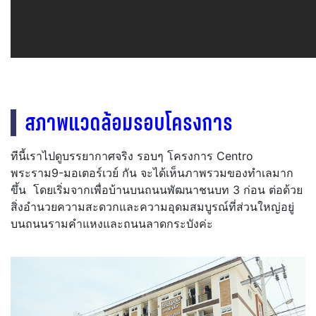
สภาพแวดล้อมรอบโครงการ
ทีนี้เราไปดูบรรยากาศจริง รอบๆ โครงการ Centro
พระราม9-มอเตอร์เวย์ กัน จะได้เห็นภาพรวมของทำเลมาก
ขึ้น โดยเริ่มจากเพื่อบ้านบนถนนพัฒนาชนบท 3 ก่อน ต่อด้วย
สิ่งอำนวยความสะดวกและความอุดมสมบูรณ์ที่ส่วนใหญ่อยู่
บนถนนรามคำแหงและถนนลาดกระบังค่ะ