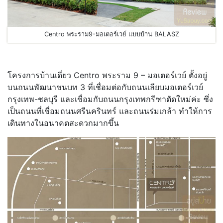
Centro พระราม9-มอเตอร์เวย์ แบบบ้าน BALASZ
.
โครงการบ้านเดี่ยว Centro พระราม 9 – มอเตอร์เวย์ ตั้งอยู่
บนถนนพัฒนาชนบท 3 ที่เชื่อมต่อกับถนนเลียบมอเตอร์เวย์
กรุงเทพ-ชลบุรี และเชื่อมกับถนนกรุงเทพกรีฑาตัดใหม่ค่ะ ซึ่ง
เป็นถนนที่เชื่อมถนนศรีนครินทร์ และถนนร่มเกล้า ทำให้การ
เดินทางในอนาคตสะดวกมากขึ้น