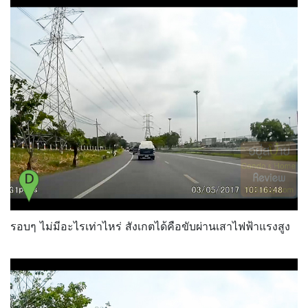
รอบๆ ไม่มีอะไรเท่าไหร่ สังเกตได้คือขับผ่านเสาไฟฟ้าแรงสูง