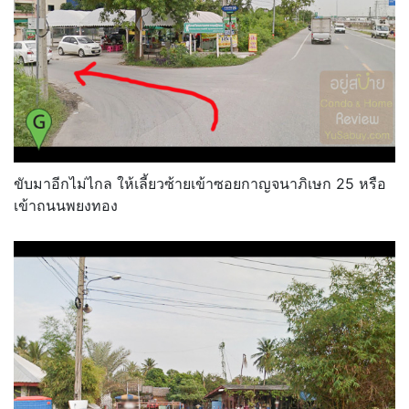
ขับมาอีกไม่ไกล ให้เลี้ยวซ้ายเข้าซอยกาญจนาภิเษก 25 หรือ
เข้าถนนพยงทอง