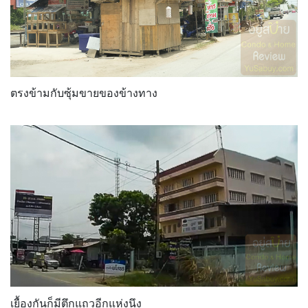
ตรงข้ามกับซุ้มขายของข้างทาง
เยื้องกันก็มีตึกแถวอีกแห่งนึง