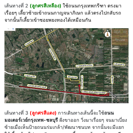
เส้นทางที่ 2
(ลูกศรสีเหลือง)
ใช้ถนนกรุงเทพกรีฑา ตรงมา
เรื่อยๆ เลี้ยวซ้ายเข้าถนนกาญจนาภิเษก แล้วตรงไปกลับรถ
จากนั้นก็เลี้ยวเข้าซอยพยงทองได้เหมือนกัน
เส้นทางที่ 3
(ลูกศรสีแดง)
การเดินทางเส้นนี้จะใช้
ถนน
มอเตอร์เวย์กรุงเทพ-ชลบุรี
ฝั่งขาออก วิ่งมาเรื่อยๆ จนมาเบี่ยง
ซ้ายเมื่อเห็นป้ายถนนร่มเกล้า/พัฒนาชนบท จากนั้นจะมีแยก