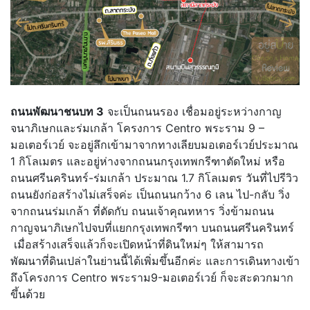
ถนนพัฒนาชนบท 3
จะเป็นถนนรอง เชื่อมอยู่ระหว่างกาญ
จนาภิเษกและร่มเกล้า โครงการ Centro พระราม 9 –
มอเตอร์เวย์ จะอยู่ลึกเข้ามาจากทางเลียบมอเตอร์เวย์ประมาณ
1 กิโลเมตร และอยู่ห่างจากถนนกรุงเทพกรีฑาตัดใหม่ หรือ
ถนนศรีนครินทร์-ร่มเกล้า ประมาณ 1.7 กิโลเมตร วันที่ไปรีวิว
ถนนยังก่อสร้างไม่เสร็จค่ะ เป็นถนนกว้าง 6 เลน ไป-กลับ วิ่ง
จากถนนร่มเกล้า ที่ตัดกับ ถนนเจ้าคุณทหาร วิ่งข้ามถนน
กาญจนาภิเษกไปจบที่แยกกรุงเทพกรีฑา บนถนนศรีนครินทร์
เมื่อสร้างเสร็จแล้วก็จะเปิดหน้าที่ดินใหม่ๆ ให้สามารถ
พัฒนาที่ดินเปล่าในย่านนี้ได้เพิ่มขึ้นอีกค่ะ และการเดินทางเข้า
ถึงโครงการ Centro พระราม9-มอเตอร์เวย์ ก็จะสะดวกมาก
ขึ้นด้วย