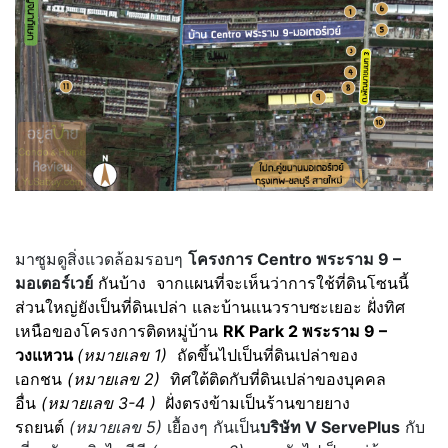
มาซูมดูสิ่งแวดล้อมรอบๆ
โครงการ Centro พระราม 9 –
มอเตอร์เวย์
กันบ้าง จากแผนที่จะเห็นว่าการใช้ที่ดินโซนนี้
ส่วนใหญ่ยังเป็นที่ดินเปล่า และบ้านแนวราบซะเยอะ ฝั่งทิศ
เหนือของโครงการติดหมู่บ้าน
RK Park 2 พระราม 9 –
วงแหวน
(หมายเลข 1)
ถัดขึ้นไปเป็นที่ดินเปล่าของ
เอกชน
(หมายเลข 2)
ทิศใต้ติดกับที่ดินเปล่าของบุคคล
อื่น
(หมายเลข 3-4 )
ฝั่งตรงข้ามเป็นร้านขายยาง
รถยนต์
(หมายเลข 5)
เยื้องๆ กันเป็น
บริษัท V ServePlus
กับ