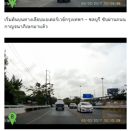
เริ่มต้นบนทางเลียบมอเตอร์เวย์กรุงเทพฯ – ชลบุรี ขับผ่านถนน
กาญจนาภิเษกมาแล้ว