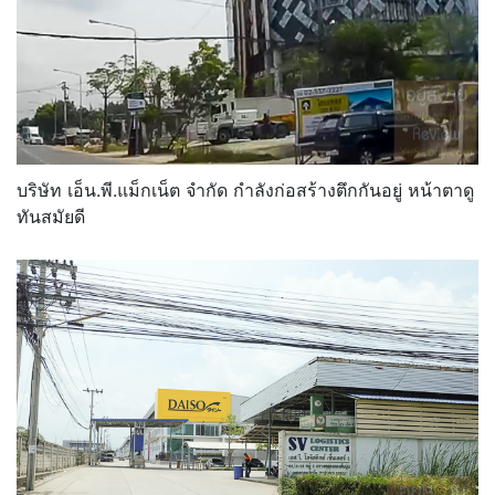
บริษัท เอ็น.พี.แม็กเน็ต จำกัด กำลังก่อสร้างตึกกันอยู่ หน้าตาดู
ทันสมัยดี