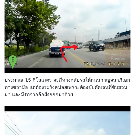
ประมาณ 1.5 กิโลเมตร จะมีทางกลับรถใต้ถนนกาญจนาภิเษก
ทางขวามือ แต่ต้องระวังหน่อยเพราะต้องขับตัดเลนที่ขับสวน
มา และมีรถจากอีกฝั่งออกมาด้วย