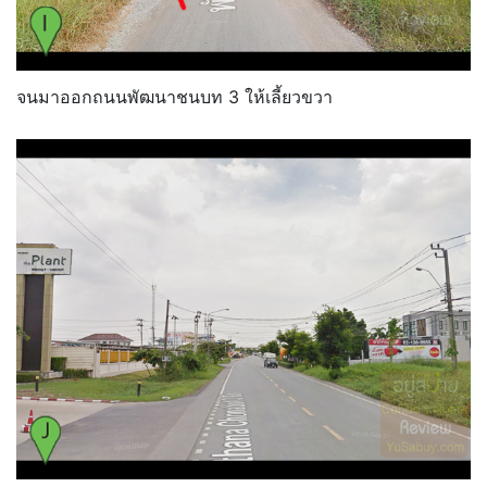
จนมาออกถนนพัฒนาชนบท 3 ให้เลี้ยวขวา