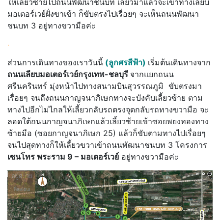
ให้เลี้ยวซ้ายไปถนนพัฒนาชนบท เลี้ยวมาแล้วจะเข้าทางเลียบ
มอเตอร์เวย์ฝั่งขาเข้า ก็ขับตรงไปเรื่อยๆ จะเห็นถนนพัฒนา
ชนบท 3 อยู่ทางขวามือค่ะ
.
ส่วนการเดินทางของเราวันนี้
(ลูกศรสีฟ้า)
เริ่มต้นเดินทางจาก
ถนนเลียบมอเตอร์เวย์กรุงเทพ-ชลบุรี
จากแยกถนน
ศรีนครินทร์ มุ่งหน้าไปทางสนามบินสุวรรณภูมิ ขับตรงมา
เรื่อยๆ จนถึงถนนกาญจนาภิเษกทางจะบังคับเลี้ยวซ้าย ตาม
ทางไปอีกไม่ไกลให้เลี้ยวกลับรถตรงจุดกลับรถทางขวามือ จะ
ลอดใต้ถนนกาญจนาภิเษกแล้วเลี้ยวซ้ายเข้าซอยพยงทองทาง
ซ้ายมือ (ซอยกาญจนาภิเษก 25) แล้วก็ขับตามทางไปเรื่อยๆ
จนไปสุดทางก็ให้เลี้ยวขวาเข้าถนนพัฒนาชนบท 3 โครงการ
เซนโทร พระราม 9 – มอเตอร์เวย์
อยู่ทางขวามือค่ะ