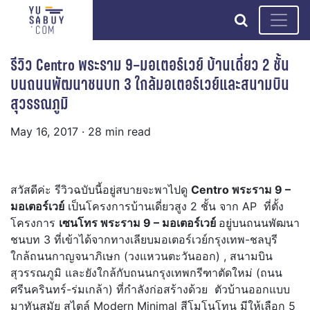
search
รีวิว Centro พระราม 9–มอเตอร์เวย์ บ้านเดี่ยว 2 ชั้น
บนถนนพัฒนาชนบท 3 ใกล้มอเตอร์เวย์และสนามบิน
สุวรรณภูมิ
May 16, 2017
· 28 min read
สวัสดีค่ะ รีวิวฉบับนี้อยู่สบายจะพาไปดู
Centro พระราม 9 –
มอเตอร์เวย์
เป็นโครงการบ้านเดี่ยวสูง 2 ชั้น จาก AP ที่ตั้ง
โครงการ
เซนโทร พระราม 9 – มอเตอร์เวย์
อยู่บนถนนพัฒนา
ชนบท 3 ที่เข้าได้จากทางเลียบมอเตอร์เวย์กรุงเทพ-ชลบุรี
ใกล้ถนนกาญจนาภิเษก (วงแหวนตะวันออก) , สนามบิน
สุวรรณภูมิ และยังใกล้กับถนนกรุงเทพกรีฑาตัดใหม่ (ถนน
ศรีนครินทร์-ร่มเกล้า) ที่กำลังก่อสร้างด้วย ตัวบ้านออกแบบ
มาทันสมัย สไตล์ Modern Minimal สีโมโนโทน มีให้เลือก 5