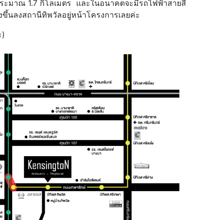
ประมาณ 1.7 กิโลเมตร และในอนาคตจะมีรถไฟฟ้าสายสี
ขึ้นลงสถานีทิพวัลอยู่หน้าโครงการเลยค่ะ
ะ)