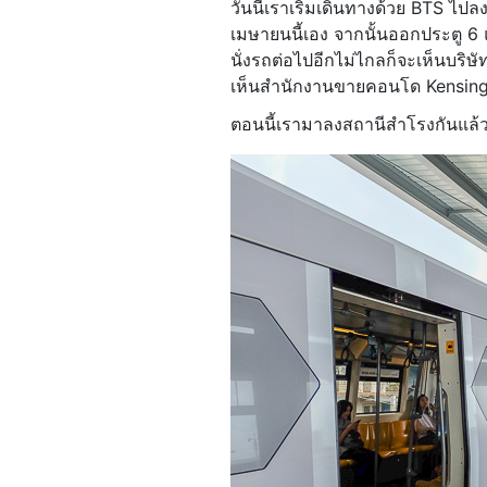
วันนี้เราเริ่มเดินทางด้วย BTS ไปลง
เมษายนนี้เอง จากนั้นออกประตู 6
นั่งรถต่อไปอีกไม่ไกลก็จะเห็นบร
เห็นสำนักงานขายคอนโด Kensington
ตอนนี้เรามาลงสถานีสำโรงกันแล้ว ฮ