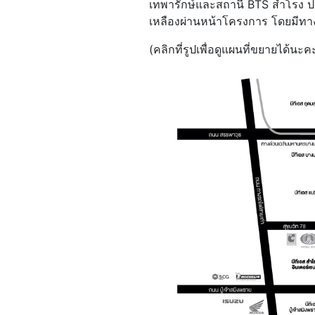
เทพารักษ์และสถานี BTS สำโรง 
เหลืองผ่านหน้าโครงการ โดยมีทาง
(คลิกที่รูปเพื่อดูแผนที่ขยายได้นะค