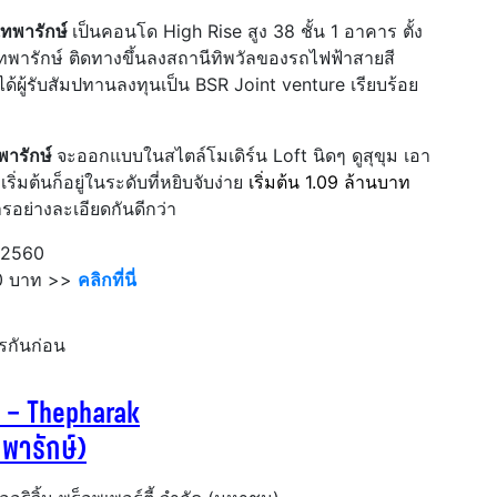
เทพารักษ์
เป็นคอนโด High Rise สูง 38 ชั้น 1 อาคาร ตั้ง
นเทพารักษ์ ติดทางขึ้นลงสถานีทิพวัลของรถไฟฟ้าสายสี
ได้ผู้รับสัมปทานลงทุนเป็น BSR Joint venture เรียบร้อย
พารักษ์
จะออกแบบในสไตล์โมเดิร์น Loft นิดๆ ดูสุขุม เอา
ิ่มต้นก็อยู่ในระดับที่หยิบจับง่าย
เริ่มต้น 1.09 ล้านบาท
ารอย่างละเอียดกันดีกว่า
 2560
00 บาท >>
คลิกที่นี่
รกันก่อน
 – Thepharak
ทพารักษ์)