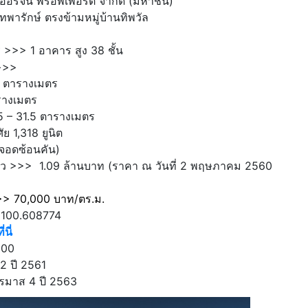
อริจิ้น พร็อพเพอร์ตี้ จำกัด (มหาชน)
พารักษ์ ตรงข้ามหมู่บ้านทิพวัล
>> 1 อาคาร สูง 38 ชั้น
>>>
ตารางเมตร
รางเมตร
 – 31.5
ตารางเมตร
ย 1,318 ยูนิต
จอดซ้อนคัน)
ีวิว >>> 1.09 ล้านบาท (ราคา ณ วันที่ 2 พฤษภาคม 2560
>>> 70,000 บาท/ตร.ม.
 100.608774
่นี่
000
 2 ปี 2561
รมาส 4 ปี 2563