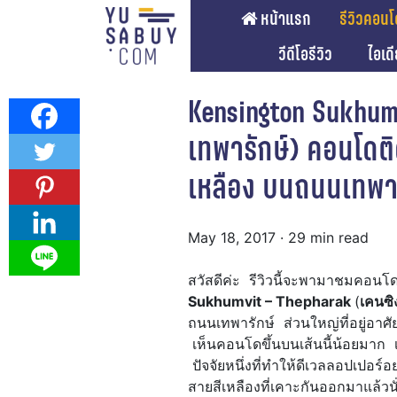
หน้าแรก
รีวิวคอนโ
วีดีโอรีวิว
ไอเด
Kensington Sukhumv
เทพารักษ์) คอนโดต
เหลือง บนถนนเทพารั
May 18, 2017
· 29 min read
สวัสดีค่ะ รีวิวนี้จะพามาชมคอนโ
Sukhumvit – Thepharak
(
เคนซิง
ถนนเทพารักษ์ ส่วนใหญ่ที่อยู่อาศ
เห็นคอนโดขึ้นบนเส้นนี้น้อยมาก
ปัจจัยหนึ่งที่ทำให้ดีเวลลอปเปอร
สายสีเหลืองที่เคาะกันออกมาแล้วนั