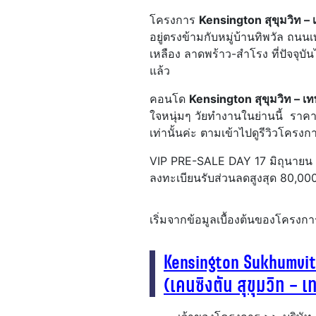
โครงการ
Kensington สุขุมวิท – 
อยู่ตรงข้ามกับหมู่บ้านทิพวัล ถน
เหลือง ลาดพร้าว-สำโรง ที่ปัจจุบัน
แล้ว
คอนโด
Kensington สุขุมวิท – เท
ใจหนุ่มๆ วัยทำงานในย่านนี้ ราคาเร
เท่านั้นค่ะ ตามเข้าไปดูรีวิวโครงก
VIP PRE-SALE DAY 17 มิถุนายน
ลงทะเบียนรับส่วนลดสูงสุด 80,0
เริ่มจากข้อมูลเบื้องต้นของโครงกา
Kensington Sukhumvit
(เคนซิงตัน สุขุมวิท – เ