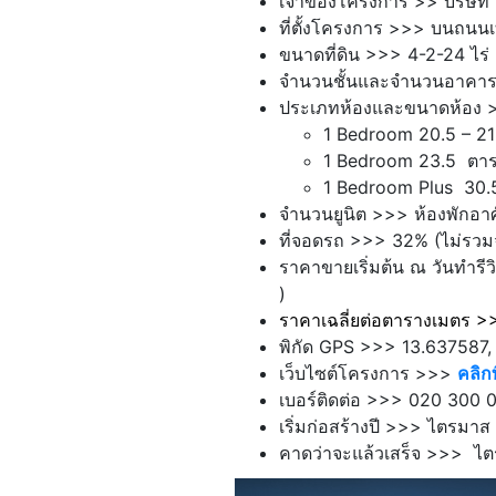
เจ้าของโครงการ >> บริษัท อ
ที่ตั้งโครงการ >>> บนถนนเท
ขนาดที่ดิน >>> 4-2-24 ไร่
จำนวนชั้นและจำนวนอาคาร >
ประเภทห้องและขนาดห้อง 
1 Bedroom 20.5 – 21
1 Bedroom
23.5
ตา
1 Bedroom Plus
30.5
จำนวนยูนิต >>> ห้องพักอาศั
ที่จอดรถ >>> 32% (ไม่รวม
ราคาขายเริ่มต้น ณ วันทำร
)
ราคาเฉลี่ยต่อตารางเมตร 
พิกัด GPS >>> 13.637587,
เว็บไซต์โครงการ >>>
คลิกที
เบอร์ติดต่อ >>> 020 300 
เริ่มก่อสร้างปี >>> ไตรมาส
คาดว่าจะแล้วเสร็จ >>> ไต