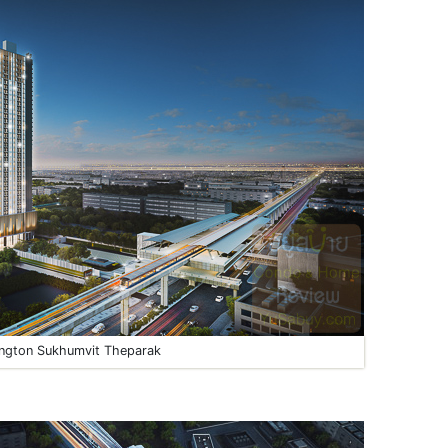
ington Sukhumvit Theparak