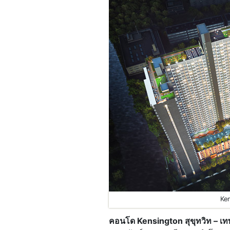
Ken
คอนโด Kensington สุขุทวิท – เท