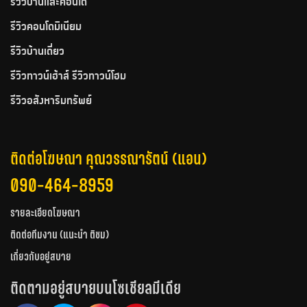
รีวิวบ้านและคอนโด
รีวิวคอนโดมิเนียม
รีวิวบ้านเดี่ยว
รีวิวทาวน์เฮ้าส์ รีวิวทาวน์โฮม
รีวิวอสังหาริมทรัพย์
ติดต่อโฆษณา คุณวรรณารัตน์ (แอน)
090-464-8959
รายละเอียดโฆษณา
ติดต่อทีมงาน (แนะนำ ติชม)
เกี่ยวกับอยู่สบาย
ติดตามอยู่สบายบนโซเชียลมีเดีย