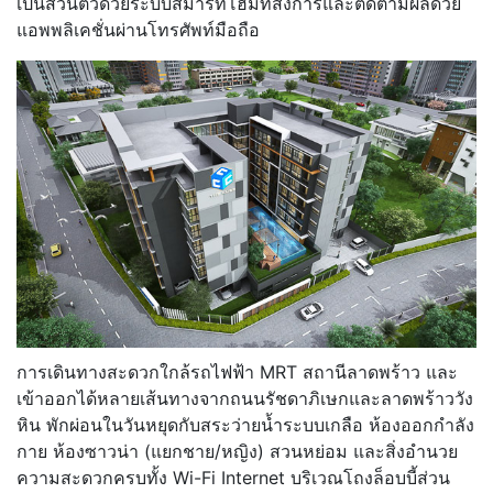
เป็นส่วนตัวด้วยระบบสมาร์ทโฮมที่สั่งการและติดตามผลด้วย
แอพพลิเคชั่นผ่านโทรศัพท์มือถือ
การเดินทางสะดวกใกล้รถไฟฟ้า MRT สถานีลาดพร้าว และ
เข้าออกได้หลายเส้นทางจากถนนรัชดาภิเษกและลาดพร้าววัง
หิน พักผ่อนในวันหยุดกับสระว่ายน้ำระบบเกลือ ห้องออกกำลัง
กาย ห้องซาวน่า (แยกชาย/หญิง) สวนหย่อม และสิ่งอำนวย
ความสะดวกครบทั้ง Wi-Fi Internet บริเวณโถงล็อบบี้ส่วน