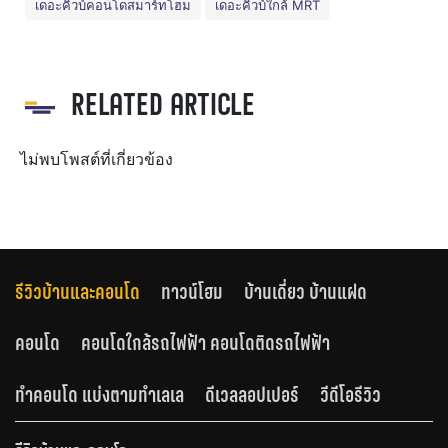
เดอะคิวบ์คอนโดสมาร์ทโฮม
เดอะคิวบ์ใกล้ MRT
RELATED ARTICLE
ไม่พบโพสต์ที่เกี่ยวข้อง
รีวิวบ้านและคอนโด
ทาวน์โฮม
บ้านเดี่ยว บ้านแฝด
คอนโด
คอนโดใกล้รถไฟฟ้า คอนโดติดรถไฟฟ้า
ทำคอนโด แบ่งตามทำเลเล
ดีเวลลอปเปอร์
วีดีโอรีวิว