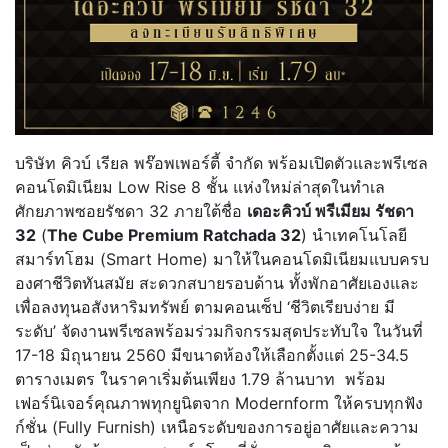
บริษัท คิวบ์ เรียล พร๊อพเพอร์ตี้ จำกัด พร้อมเปิดตัวและพรีเซล
คอนโดมิเนียม Low Rise 8 ชั้น แห่งใหม่ล่าสุดในทำเล
ศักยภาพซอยรัชดา 32 ภายใต้ชื่อ
เดอะคิวบ์ พรีเมียม รัชดา
32
(
The Cube Premium Ratchada 32
) นำเทคโนโลยี
สมาร์ทโฮม (Smart Home) มาให้ในคอนโดมิเนียมแบบครบ
องศาชีวิตทันสมัย สะดวกสบายรอบด้าน ทั้งพักอาศัยเองและ
เพื่อลงทุนอสังหาริมทรัพย์ ตามคอนเซ็ป ‘ชีวิตเรียบง่าย มี
ระดับ’ จัดงานพรีเซลพร้อมร่วมกิจกรรมสุดประทับใจ ในวันที่
17-18 มิถุนายน 2560 มีขนาดห้องให้เลือกตั้งแต่ 25-34.5
ตารางเมตร ในราคาเริ่มต้นเพียง 1.79 ล้านบาท พร้อม
เฟอร์นิเจอร์คุณภาพทุกยูนิตจาก Modernform ให้ครบทุกฟัง
ก์ชั่น (Fully Furnish) เหนือระดับของการอยู่อาศัยและความ