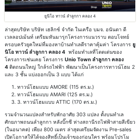
ยูนิโอ ทาวน์ ลำลูกกา คลอง 4
ล่าสุดบริษัท บริษัท เฮลิกซ์ จำกัด ในเครือ บมจ. อนันดา ดี
เวลลอปเม้นท์ เตรียมหันมารุกโครงการแนวราบ ตอบโจทย์
ครอบครัวยุคใหม่ที่มองหาบ้านทำเลดีราคาคุ้มค่า โครงการ
ยู
นิโอ ทาวน์ ลำลูกกา คลอง 4
พร้อมทำเลที่โดดเด่นของ
โครงการเช่นเคย โครงการ
Unio Town ลำลูกกา คลอง
4
ติดถนนใหญ่ ใกล้รถไฟฟ้า พัฒนาเป็นโครงการทาวน์โฮม 2
และ 3 ชั้น แบ่งออกเป็น 3 แบบ ได้แก่
ทาวน์โฮมแบบ AMORE (115 ตร.ม.)
ทาวน์โฮมแบบ AMARI (125 ตร.ม.)
3. ทาวน์โฮมแบบ ATTIC (170 ตร.ม.)
รวมจำนวนแปลงสำหรับพักอาศัย 303 แปลง ตั้งบนทำเล
ศักยภาพถนนลำลูกกา หลังบิ๊กซี ห่างสถานีรถไฟฟ้าสายสีเขียว
(ในอนาคต) เพียง 800 เมตร ล่าสุดเตรียมจัดงาน Pre-sales
เปิดโอกาสให้ได้จองสิทธิ์เป็นเจ้าของก่อนใคร พร้อมโปรโม