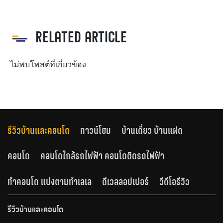
RELATED ARTICLE
ไม่พบโพสต์ที่เกี่ยวข้อง
รีวิวบ้านและคอนโด
ทาวน์โฮม
บ้านเดี่ยว บ้านแฝด
คอนโด
คอนโดใกล้รถไฟฟ้า คอนโดติดรถไฟฟ้า
ทำคอนโด แบ่งตามทำเลเล
ดีเวลลอปเปอร์
วีดีโอรีวิว
รีวิวบ้านและคอนโด