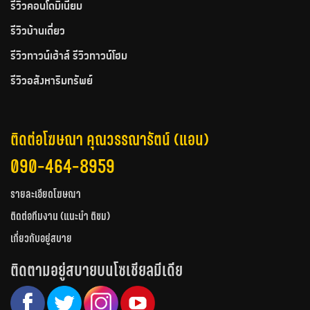
รีวิวคอนโดมิเนียม
รีวิวบ้านเดี่ยว
รีวิวทาวน์เฮ้าส์ รีวิวทาวน์โฮม
รีวิวอสังหาริมทรัพย์
ติดต่อโฆษณา คุณวรรณารัตน์ (แอน)
090-464-8959
รายละเอียดโฆษณา
ติดต่อทีมงาน (แนะนำ ติชม)
เกี่ยวกับอยู่สบาย
ติดตามอยู่สบายบนโซเชียลมีเดีย