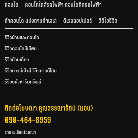
คอนโด
คอนโดใกล้รถไฟฟ้า คอนโดติดรถไฟฟ้า
ทำคอนโด แบ่งตามทำเลเล
ดีเวลลอปเปอร์
วีดีโอรีวิว
รีวิวบ้านและคอนโด
รีวิวคอนโดมิเนียม
รีวิวบ้านเดี่ยว
รีวิวทาวน์เฮ้าส์ รีวิวทาวน์โฮม
รีวิวอสังหาริมทรัพย์
ติดต่อโฆษณา คุณวรรณารัตน์ (แอน)
090-464-8959
รายละเอียดโฆษณา