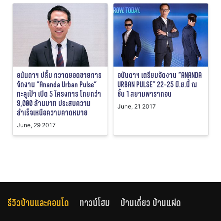
อนันดาฯ ปลื้ม กวาดยอดขายการ
อนันดาฯ เตรียมจัดงาน “ANANDA
จัดงาน “Ananda Urban Pulse”
URBAN PULSE” 22-25 มิ.ย.นี้ ณ
ทะลุเป้า เปิด 5 โครงการ โกยกว่า
ชั้น 1 สยามพารากอน
9,000 ล้านบาท ประสบความ
June, 21 2017
สำเร็จเหนือความคาดหมาย
June, 29 2017
รีวิวบ้านและคอนโด
ทาวน์โฮม
บ้านเดี่ยว บ้านแฝด