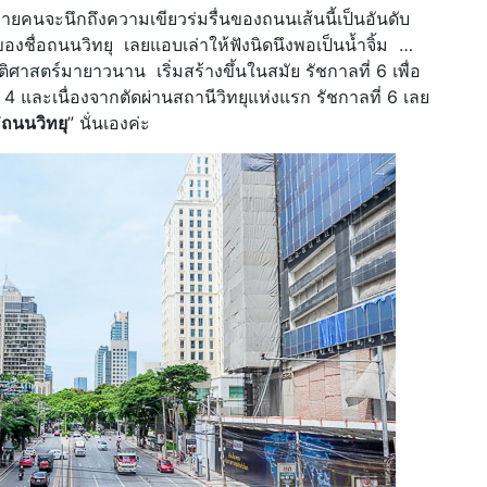
หลายคนจะนึกถึงความเขียวร่มรื่นของถนนเส้นนี้เป็นอันดับ
องชื่อถนนวิทยุ เลยแอบเล่าให้ฟังนิดนึงพอเป็นน้ำจิ้ม …
ัติศาสตร์มายาวนาน เริ่มสร้างขึ้นในสมัย รัชกาลที่ 6 เพื่อ
 และเนื่องจากตัดผ่านสถานีวิทยุแห่งแรก รัชกาลที่ 6 เลย
“
ถนนวิทยุ
” นั่นเองค่ะ