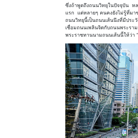
ซึ่งถ้าพูดถึงถนนวิทยุในปัจจุบัน 
แรก แต่หลายๆ คนคงยังไม่รู้ที่มาข
ถนนวิทยุนี้เป็นถนนเส้นนึงที่มีประว
เชื่อมถนนเพลินจิตกับถนนพระราม 4
พระราชทานนามถนนเส้นนี้ให้ว่า 