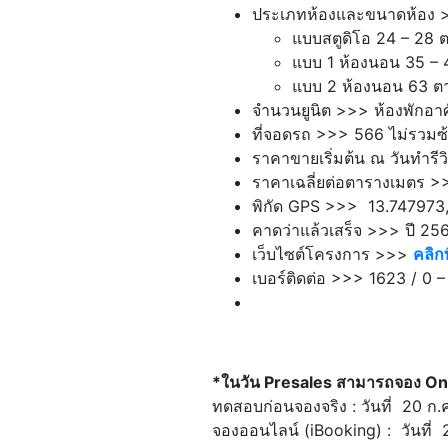
ประเภทห้องและขนาดห้อง 
แบบสตูดิโอ 24 – 28 
แบบ 1 ห้องนอน 35 –
แบบ 2 ห้องนอน 63 ต
จำนวนยูนิต >>> ห้องพักอาศั
ที่จอดรถ >>> 566 ไม่รวมซ
ราคาขายเริ่มต้น ณ วันทำร
ราคาเฉลี่ยต่อตารางเมตร 
พิกัด GPS >>> 13.747973
คาดว่าแล้วเสร็จ >>> ปี 25
เว็บไซต์โครงการ >>>
คลิกที
เบอร์ติดต่อ >>> 1623 / 0 
*ในวัน Presales สามารถจอง Onlin
ทดสอบก่อนจองจริง : วันที่ 20 ก
จองออนไลน์ (iBooking) : วันที่