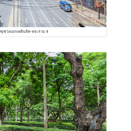
ทยุช่วงแยกเพลินจิต-พระราม 4