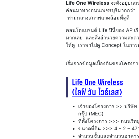
Life One Wireless
จะตั้งอยู่บน
ค่อนมาทางถนนเพชรบุรีมากกว่า ตำแ
ท่ามกลางสภาพแวดล้อมที่ดูดี
คอนโดแบรนด์ Life ปีนี้ของ AP เร
มากเลย และสิ่งอำนวยความสะดวกท
ให้ดู เราพาไปดู Concept ในการ
เริ่มจากข้อมูลเบื้องต้นของโครงกา
Life One Wireless
(ไลฟ์ วัน ไวร์เลส)
เจ้าของโครงการ >> บริษัท 
กรุ๊ป (MEC)
ที่ตั้งโครงการ >>> ถนนวิทย
ขนาดที่ดิน >>> 4 – 2 – 47.1
จำนวนชั้นและจำนวนอาคาร >