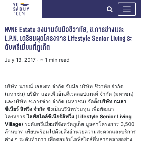
search
NYNE Estate ลงนามจับมือชีวาทัย, ช.การช่างและ
L.P.N. เตรียมผุดโครงการ Lifestyle Senior Living ระ
ดับพรีเมี่ยมที่ภูเก็ต
July 13, 2017
· ~ 1 min read
บริษัท นายณ์ เอสเตท จำกัด จับมือ บริษัท ชีวาทัย จำกัด
(มหาชน) บริษัท แอล.พี.เอ็น.ดีเวลลอปเมนท์ จำกัด (มหาชน)
และบริษัท ช.การช่าง จำกัด (มหาชน) จัดตั้ง
บริษัท กมลา
ซีเนียร์ ลิฟวิ่ง จำกัด
ซึ่งเป็นบริษัทร่วมทุน เพื่อพัฒนา
โครงการ
ไลฟ์สไตล์ซีเนียร์ลิฟวิ่ง
(
Lifestyle Senior Living
Village
) ระดับพรีเมี่ยมที่จังหวัดภูเก็ต มูลค่าโครงการ 3,500
ล้านบาท เพียบพร้อมไปด้วยสิ่งอำนวยความสะดวกและบริการ
ต่าง ๆ ระดับห้าดาว เพื่อตอบรับไลฟ์สไตล์ที่หลากหลายอย่าง