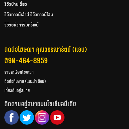
รีวิวบ้านเดี่ยว
รีวิวทาวน์เฮ้าส์ รีวิวทาวน์โฮม
รีวิวอสังหาริมทรัพย์
ติดต่อโฆษณา คุณวรรณารัตน์ (แอน)
090-464-8959
รายละเอียดโฆษณา
ติดต่อทีมงาน (แนะนำ ติชม)
เกี่ยวกับอยู่สบาย
ติดตามอยู่สบายบนโซเชียลมีเดีย