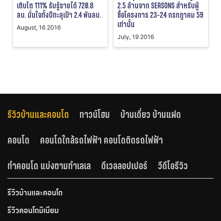
เติบโต 111% รับรู้รายได้ 720.8
2.5 ล้านจาก SEASONS สำหรับผู้
ลบ. มั่นใจทั้งปีทะลุเป้า 2.4 พันลบ.
ซื้อโครงการ 23-24 กรกฎาคม 59
เท่านั้น
August, 16 2016
July, 19 2016
รีวิวบ้านและคอนโด
ทาวน์โฮม
บ้านเดี่ยว บ้านแฝด
คอนโด
คอนโดใกล้รถไฟฟ้า คอนโดติดรถไฟฟ้า
ทำคอนโด แบ่งตามทำเลเล
ดีเวลลอปเปอร์
วีดีโอรีวิว
รีวิวบ้านและคอนโด
รีวิวคอนโดมิเนียม