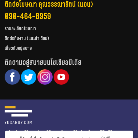
ติดต่อโฆษณา คุณวรรณารัตน์ (แอน)
090-464-8959
รายละเอียดโฆษณา
ติดต่อทีมงาน (แนะนำ ติชม)
เกี่ยวกับอยู่สบาย
ติดตามอยู่สบายบนโซเชียลมีเดีย
หน้าหลัก
รีวิวคอนโด
รีวิวทาวน์โฮม
รีวิวบ้านเดี่ยว
วีดีโอรีวิว