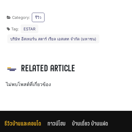
Category:
รีวิว
Tag:
ESTAR
บริษัท อีสเทอร์น สตาร์ เรียล เอสเตท จำกัด (มหาชน)
RELATED ARTICLE
ไม่พบโพสต์ที่เกี่ยวข้อง
รีวิวบ้านและคอนโด
ทาวน์โฮม
บ้านเดี่ยว บ้านแฝด