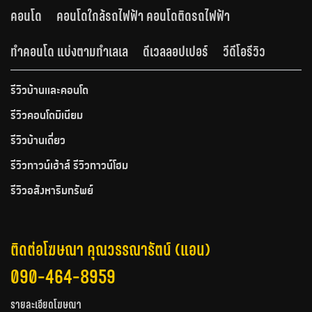
คอนโด
คอนโดใกล้รถไฟฟ้า คอนโดติดรถไฟฟ้า
ทำคอนโด แบ่งตามทำเลเล
ดีเวลลอปเปอร์
วีดีโอรีวิว
รีวิวบ้านและคอนโด
รีวิวคอนโดมิเนียม
รีวิวบ้านเดี่ยว
รีวิวทาวน์เฮ้าส์ รีวิวทาวน์โฮม
รีวิวอสังหาริมทรัพย์
ติดต่อโฆษณา คุณวรรณารัตน์ (แอน)
090-464-8959
รายละเอียดโฆษณา