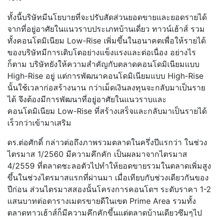
ทั้งนี้บริษัทมีนโยบายที่จะปรับสัดส่วนยอดขายและยอดรายได้
จากที่อยู่อาศัยในแนวราบประเภทบ้านเดี่ยว ทาวน์เฮ้าส์ รวม
ทั้งคอนโดมิเนียม Low-Rise เพิ่มขึ้นในอนาคตเพื่อให้รายได้
ของบริษัทมีการเติบโตอย่างแข็งแรงและต่อเนื่อง อย่างไร
ก็ตาม บริษัทยังให้ความสำคัญกับตลาดคอนโดมิเนียมแบบ
High-Rise อยู่ แต่การพัฒนาคอนโดมิเนียมแบบ High-Rise
นั้นใช้เวลาก่อสร้างนาน กว่าเม็ดเงินลงทุนจะกลับมาเป็นราย
ได้ จึงต้องมีการพัฒนาที่อยู่อาศัยในแนวราบและ
คอนโดมิเนียม Low-Rise ที่สร้างเสร็จและกลับมาเป็นรายได้
เร็วกว่าเข้ามาเสริม
ดร.ต่อศักดิ์ กล่าวต่อถึงภาพรวมตลาดในครึ่งปีแรกว่า ในช่วง
ไตรมาส 1/2560 มีความคึกคัก เป็นผลมาจากไตรมาส
4/2559 ที่ตลาดชะลอตัวไปทำให้ยอดขายรวมในตลาดเพิ่มสูง
ขึ้นในช่วงไตรมาสแรกที่ผ่านมา เมื่อเทียบกับช่วงเดียวกันของ
ปีก่อน ส่วนไตรมาสสองนั้นโครงการคอนโดฯ ระดับราคา 1-2
แสนบาทต่อตารางเมตรขายดีในเขต Prime Area รวมทั้ง
ตลาดทาวเฮ้าส์ก็มีความคึกคักขึ้นแต่ตลาดบ้านเดียวซึมๆไป