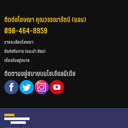
ติดต่อโฆษณา คุณวรรณารัตน์ (แอน)
090-464-8959
รายละเอียดโฆษณา
ติดต่อทีมงาน (แนะนำ ติชม)
เกี่ยวกับอยู่สบาย
ติดตามอยู่สบายบนโซเชียลมีเดีย