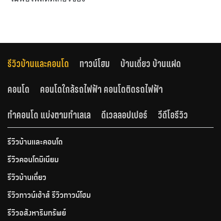
รีวิวบ้านและคอนโด
ทาวน์โฮม
บ้านเดี่ยว บ้านแฝด
คอนโด
คอนโดใกล้รถไฟฟ้า คอนโดติดรถไฟฟ้า
ทำคอนโด แบ่งตามทำเลเล
ดีเวลลอปเปอร์
วีดีโอรีวิว
รีวิวบ้านและคอนโด
รีวิวคอนโดมิเนียม
รีวิวบ้านเดี่ยว
รีวิวทาวน์เฮ้าส์ รีวิวทาวน์โฮม
รีวิวอสังหาริมทรัพย์