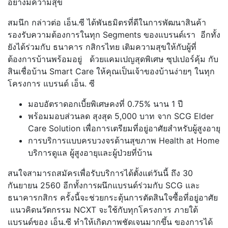
อย่างมีความสุข
สมนึก กล่าวต่อ เอ็น.ซี ได้พันธมิตรที่ดีในการพัฒนาสินค้า
รองรับความต้องการในทุก Segments ของแบรนด์เรา อีกทั้ง
ยังได้ร่วมกับ ธนาคาร กสิกรไทย เติมความสุขให้กับผู้ที่
ต้องการบ้านพร้อมอยู่ ด้วยแคมเปญสุดพิเศษ ซุปเปอร์คุ้ม กับ
สินเชื่อบ้าน Smart Care ให้คุณเป็นเจ้าของบ้านง่ายๆ ในทุก
โครงการ แบรนด์ เอ็น. ซี
มอบอัตราดอกเบี้ยพิเศษคงที่ 0.75% นาน 1 ปี
พร้อมมอบส่วนลด สุงสุด 5,000 บาท จาก SCG Elder
Care Solution เพื่อการเตรียมที่อยู่อาศัยสำหรับผู้สูงอายุ
การบริการแบบครบวงจรด้านสุขภาพ Health at Home
บริการดูแล ผู้สูงอายุและผู้ป่วยที่บ้าน
สนใจสามารถสมัครเพื่อรับบริการได้ตั้งแต่วันนี้ ถึง 30
กันยายน 2560 อีกทั้งการผนึกแบรนด์ร่วมกับ SCG และ
ธนาคารกสิกร ครั้งนี้จะช่วยกระตุ้นการตัดสินใจซื้อที่อยู่อาศัย
แนวคิดนวัตกรรม NCXT จะใช้กับทุกโครงการ ภายใต้
แบรนด์ของ เอ็น.ซี ทำให้เกิดภาพชัดเจนมากขึ้น ของการได้