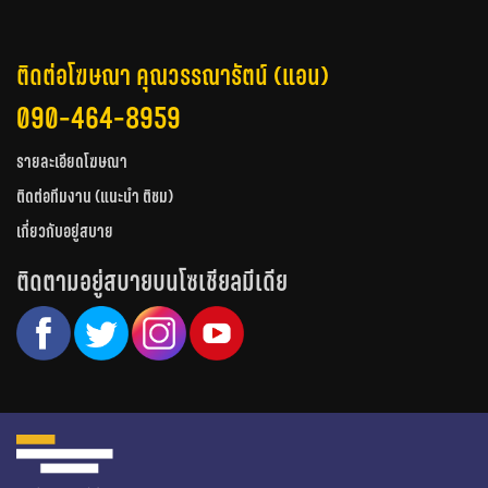
ติดต่อโฆษณา คุณวรรณารัตน์ (แอน)
090-464-8959
รายละเอียดโฆษณา
ติดต่อทีมงาน (แนะนำ ติชม)
เกี่ยวกับอยู่สบาย
ติดตามอยู่สบายบนโซเชียลมีเดีย