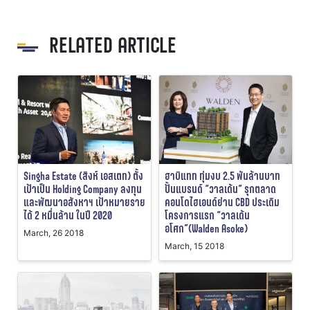
RELATED ARTICLE
Singha Estate (สิงห์ เอสเตท) ตั้ง
ฮาบิแทท ทุ่มงบ 2.5 พันล้านบาท
เป้าเป็น Holding Company ลงทุน
ปั้นแบรนด์ “วาลเด้น” รุกตลาด
และพัฒนาอสังหาฯ เป้าหมายราย
คอนโดไฮเอนด์ย่าน CBD ประเดิม
ได้ 2 หมื่นล้าน ในปี 2020
โครงการแรก “วาลเด้น
อโศก”(Walden Asoke)
March, 26 2018
March, 15 2018