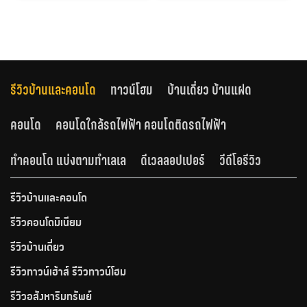
รีวิวบ้านและคอนโด
ทาวน์โฮม
บ้านเดี่ยว บ้านแฝด
คอนโด
คอนโดใกล้รถไฟฟ้า คอนโดติดรถไฟฟ้า
ทำคอนโด แบ่งตามทำเลเล
ดีเวลลอปเปอร์
วีดีโอรีวิว
รีวิวบ้านและคอนโด
รีวิวคอนโดมิเนียม
รีวิวบ้านเดี่ยว
รีวิวทาวน์เฮ้าส์ รีวิวทาวน์โฮม
รีวิวอสังหาริมทรัพย์