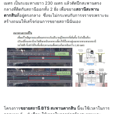
เมตร เป็นระยะทางยาว 230 เมตร แล้วตัดปีกสะพานตรง
กลางที่ติดกับสถานีออกทั้ง 2 ฝั่ง เพื่อขยาย
สถานีสะพาน
ตากสิน
ที่อยู่ตรงกลาง ซึ่งจะไม่กระทบกับการจราจรเพราะจะ
สร้างถนนให้เสร็จก่อนการขยายสถานีนั่นเอง
โครงการ
ขยายสถานี BTS สะพานตากสิน
นี้จะใช้เวลาในการ