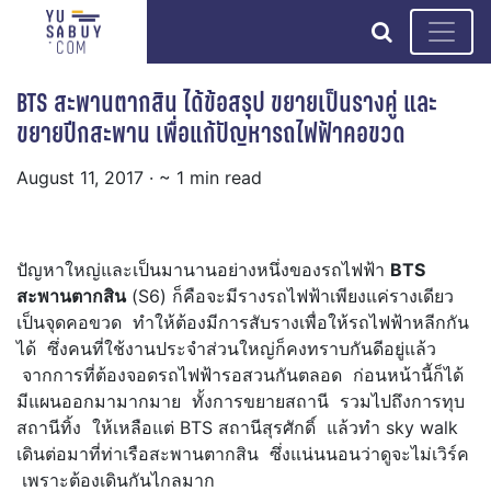
search
BTS สะพานตากสิน ได้ข้อสรุป ขยายเป็นรางคู่ และ
ขยายปีกสะพาน เพื่อแก้ปัญหารถไฟฟ้าคอขวด
August 11, 2017
· ~ 1 min read
ปัญหาใหญ่และเป็นมานานอย่างหนึ่งของรถไฟฟ้า
BTS
สะพานตากสิน
(S6) ก็คือจะมีรางรถไฟฟ้าเพียงแค่รางเดียว
เป็นจุดคอขวด ทำให้ต้องมีการสับรางเพื่อให้รถไฟฟ้าหลีกกัน
ได้ ซึ่งคนที่ใช้งานประจำส่วนใหญ่ก็คงทราบกันดีอยู่แล้ว
จากการที่ต้องจอดรถไฟฟ้ารอสวนกันตลอด ก่อนหน้านี้ก็ได้
มีแผนออกมามากมาย ทั้งการขยายสถานี รวมไปถึงการทุบ
สถานีทิ้ง ให้เหลือแต่ BTS สถานีสุรศักดิ์ แล้วทำ sky walk
เดินต่อมาที่ท่าเรือสะพานตากสิน ซึ่งแน่นนอนว่าดูจะไม่เวิร์ค
เพราะต้องเดินกันไกลมาก