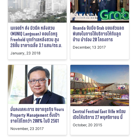
เมเจอร์ฯ ส่ง มิวนีค หลังสวน
Ananda จับมือ Grab มอบส่วนลด
(MUNIQ Langsuan) คอนโดหรู
พิเศษในการใช้บริการให้กับลูก
Freehold บุกทำเลหลังสวน สูง
บ้าน นำร่อง 20 โครงการ
28ชั้น ราคาเฉลี่ย 3.1 แสน/ตร.ม.
December, 13 2017
January, 23 2018
มั่นคงเคหะการ ขยายธุรกิจ Yours
Central Festival East Ville พร้อม
Property Management ตั้งเป้า
เปิดให้บริการ 27 พฤศจิกายน นี้
รายได้โตกว่า 200% ในปี 2561
October, 20 2015
November, 23 2017