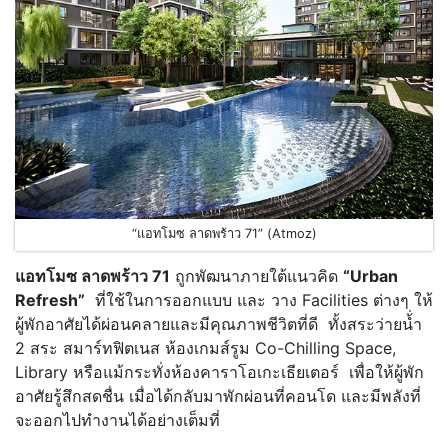
“แอทโมซ ลาดพร้าว 71” (Atmoz)
แอทโมซ ลาดพร้าว
71
ถูกพัฒนาภายใต้แนวคิด
“
Urban
Refresh”
ที่ใช้ในการออกแบบ และ วาง Facilities ต่างๆ ให้
ผู้พักอาศัยได้ผ่อนคลายและมีคุณภาพชีวิตที่ดี ทั้งสระว่ายน้่ำ
2 สระ สมาร์ทฟิตเนส ห้องเกมส์รูม Co-Chilling Space,
Library หรือแม้กระทั่งห้องคาราโอเกะเธียเตอร์ เพื่อให้ผู้พัก
อาศัยรู้สึกสดชื่น เมื่อได้กลับมาพักผ่อนที่คอนโด และมีพลังที่
จะออกไปทำงานได้อย่างเต็มที่