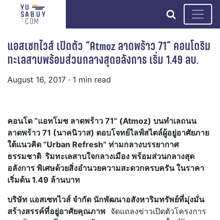
search
แอสเซทไวส์ เปิดตัว “Atmoz ลาดพร้าว 71” คอนโดริม
ทะเลสาบพร้อมส่วนกลางสุดอลังการ เริ่ม 1.49 ลบ.
August 16, 2017
· 1 min read
คอนโด “แอทโมซ ลาดพร้าว 71” (Atmoz) บนทำเลถนน
ลาดพร้าว
71 (นาคนิวาส) ตอบโจทย์ไลฟ์สไตล์ผู้อยู่อาศัยภาย
ใต้แนวคิด “Urban Refresh” ท่ามกลางบรรยากาศ
ธรรมชาติ ริมทะเลสาบใจกลางเมือง พร้อมส่วนกลางสุด
อลังการ พิเศษด้วยสิ่งอำนวยความสะดวกครบครัน ในราคา
เริ่มต้น 1.49 ล้านบาท
บริษัท แอสเซทไวส์ จำกัด นักพัฒนาอสังหาริมทรัพย์ที่มุ่งมั่น
สร้างสรรค์ที่อยู่อาศัยคุณภาพ
จัดแถลงข่าวเปิดตัวโครงการ