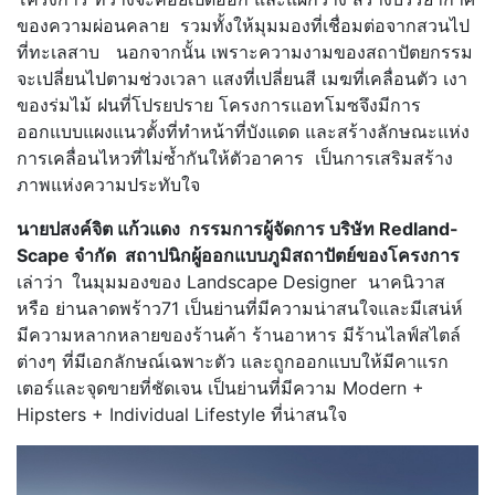
ของความผ่อนคลาย รวมทั้งให้มุมมองที่เชื่อมต่อจากสวนไป
ที่ทะเลสาบ นอกจากนั้น เพราะความงามของสถาปัตยกรรม
จะเปลี่ยนไปตามช่วงเวลา แสงที่เปลี่ยนสี เมฆที่เคลื่อนตัว เงา
ของร่มไม้ ฝนที่โปรยปราย โครงการแอทโมซจึงมีการ
ออกแบบแผงแนวตั้งที่ทำหน้าที่บังแดด และสร้างลักษณะแห่ง
การเคลื่อนไหวที่ไม่ซ้ำกันให้ตัวอาคาร เป็นการเสริมสร้าง
ภาพแห่งความประทับใจ
นายปสงค์จิต แก้วแดง กรรมการผู้จัดการ บริษัท
Redland-
Scape จำกัด สถาปนิกผู้ออกแบบภูมิสถาปัตย์ของโครงการ
เล่าว่า
ในมุมมองของ Landscape Designer นาคนิวาส
หรือ ย่านลาดพร้าว71 เป็นย่านที่มีความน่าสนใจและมีเสน่ห์
มีความหลากหลายของร้านค้า ร้านอาหาร มีร้านไลฟ์สไตล์
ต่างๆ ที่มีเอกลักษณ์เฉพาะตัว และถูกออกแบบให้มีคาแรก
เตอร์และจุดขายที่ชัดเจน เป็นย่านที่มีความ Modern +
Hipsters + Individual Lifestyle ที่น่าสนใจ