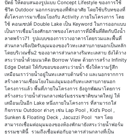
ปัตย์ ให้ตอบสนองรูปแบบ Concept Lifestyle ของการใช้
ชีวิต Outdoor นอกกรอบของที่พักอาศัย โดยใช้บริบทของที่
ตั้งโครงการมาเชื่อมโยงกับ Activity ภายในโครงการ โดย
ใช้ คอนเซปต์ Double Lake เป็น Keyword ในการออกแบบ
เป็นการเชื่อมโยงศักยภาพของโครงการที่มีพื้นที่ติดกับบึงน้ำ
ลาดพร้าว71 รูปแบบของการวางอาคารโดยรวมและพื้นที่
ส่วนกลางจึงเปิดรับมุมมองของวิวทะเลสาบภายนอกเป็นหลัก
โดยบริเวณชั้น2 ของอาคารส่วนกลางริมทะเลสาบ ยังได้วาง
สระว่ายน้ำด้วยแนวคิด Borrow View ด้วยการสร้าง Infinity
Edge Detail ให้กับขอบของสระว่ายน้ำ ซึ่งให้ความรู้สึก
เหมือนเราว่ายน้ำอยู่ในทะเลสาบด้านข้าง และนอกจากการ
สร้างความเชื่อมโยงในแง่มุมมองกับทะเลสาบภายนอก
โครงการแล้ว พี้นที่ภายในโครงการ ยังถูกพัฒนาโดยการ
สร้างสระว่ายน้ำส่วนกลางฟอร์มธรรมชาติขนาดใหญ่ ให้
เสมือนเป็นอีก Lake หนึ่งภายในโครงการ ที่สามารถใส่
กิจกรรม Outdoor ต่างๆ เช่น Lap Pool , Kid’s Pool ,
Sunken & Floating Deck , Jacuzzi Pool ฯลฯ โดย
สามารถเชื่อมต่อมุมมองของห้องพักมายังสระว่ายน้ำฟอร์ม
ธรรมชาตินี้ รวมถึงเชื่อมต่อกับอาคารส่วนกลางที่เป็น