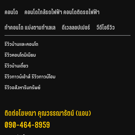
คอนโด
คอนโดใกล้รถไฟฟ้า คอนโดติดรถไฟฟ้า
ทำคอนโด แบ่งตามทำเลเล
ดีเวลลอปเปอร์
วีดีโอรีวิว
รีวิวบ้านและคอนโด
รีวิวคอนโดมิเนียม
รีวิวบ้านเดี่ยว
รีวิวทาวน์เฮ้าส์ รีวิวทาวน์โฮม
รีวิวอสังหาริมทรัพย์
ติดต่อโฆษณา คุณวรรณารัตน์ (แอน)
090-464-8959