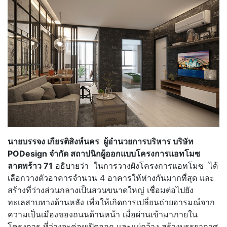
นายบรรจง เกียรติสิงห์นคร ผู้อำนวยการบริหาร บริษัท
PODesign จำกัด สถาปนิกผู้ออกแบบโครงการแอทโมซ
ลาดพร้าว 71
อธิบายว่า ในการวางผังโครงการแอทโมซ ได้
เลือกวางตัวอาคารจำนวน 4 อาคารให้ห่างกันมากที่สุด และ
สร้างที่ว่างส่วนกลางเป็นสวนขนาดใหญ่ เชื่อมต่อไปยัง
ทะเลสาบทางด้านหลัง เพื่อให้เกิดการเปลี่ยนถ่ายอารมณ์จาก
ความเป็นเมืองของถนนด้านหน้า เมื่อผ่านเข้ามาภายใน
โครงการ ที่ว่างจะค่อยเปิดออก และแผ่กว้าง สร้างบรรยากาศ