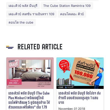
เดอะคิวบ์ พลัส มีนบุรี
The Cube Station Ramintra 109
เดอะคิวบ์ สเตชั่น รามอินทรา 109
คอนโดเดอะ คิวบ์
คอนโด the cube
RELATED ARTICLE
เดอะคิวบ์ พลัส มีนบุรี (The Cube
เดอะคิวบ์ พลัส มีนบุรี จัดโปรฯ ส่ง
Plus Minburi) พร้อมอยู่ใกล้
ท้ายปี มอบส่วนลดสูงสุด 1 แสน
รถไฟฟ้าสีชมพู 5 ยูนิตสุดท้าย ให้
บาท
ส่วนลดและฟรีเพียบ* เริ่ม 1.79
November, 01 2018