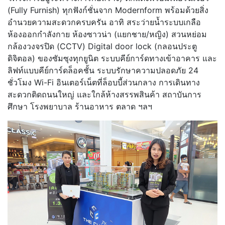
(Fully Furnish) ทุกฟังก์ชั่นจาก Modernform พร้อมด้วยสิ่ง
อำนวยความสะดวกครบครัน อาทิ สระว่ายน้ำระบบเกลือ
ห้องออกกำลังกาย ห้องซาวน่า (แยกชาย/หญิง) สวนหย่อม
กล้องวงจรปิด (CCTV) Digital door lock (กลอนประตู
ดิจิตอล) ของซัมซุงทุกยูนิต ระบบคีย์การ์ดทางเข้าอาคาร และ
ลิฟท์แบบคีย์การ์ดล็อคชั้น ระบบรักษาความปลอดภัย 24
ชั่วโมง Wi-Fi อินเตอร์เน็ตที่ล็อบบี้ส่วนกลาง การเดินทาง
สะดวกติดถนนใหญ่ และใกล้ห้างสรรพสินค้า สถาบันการ
ศึกษา โรงพยาบาล ร้านอาหาร ตลาด ฯลฯ