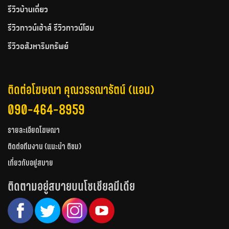
รีวิวบ้านเดี่ยว
รีวิวทาวน์เฮ้าส์ รีวิวทาวน์โฮม
รีวิวอสังหาริมทรัพย์
ติดต่อโฆษณา คุณวรรณารัตน์ (แอน)
090-464-8959
รายละเอียดโฆษณา
ติดต่อทีมงาน (แนะนำ ติชม)
เกี่ยวกับอยู่สบาย
ติดตามอยู่สบายบนโซเชียลมีเดีย