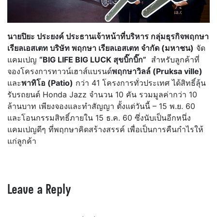
นายปิยะ ประยงค์ ประธานเจ้าหน้าที่บริหาร กลุ่มธุรกิจพฤกษา
เรียลเอสเตท บริษัท พฤกษา เรียลเอสเตท จำกัด (มหาชน)
จัด
แคมเปญ
“
BIG LIFE BIG LUCK สุขบิ๊กบิ๊ก”
สำหรับลูกค้าที่
จองโครงการทาวน์เฮาส์แบรนด์
พฤกษาวิลล์ (Pruksa ville)
และ
พาทิโอ (Patio)
กว่า 41 โครงการทั่วประเทศ ได้สิทธิ์ลุ้น
รับรถยนต์ Honda Jazz จำนวน 10 คัน รวมมูลค่ากว่า 10
ล้านบาท เพียงจองและทำสัญญา ตั้งแต่วันนี้ – 15 พ.ย. 60
และโอนกรรมสิทธิ์ภายใน 15 ธ.ค. 60 ซึ่งนับเป็นอีกหนึ่ง
แคมเปญดีๆ ที่พฤกษาคิดสร้างสรรค์ เพื่อเป็นการคืนกำไรให้
แก่ลูกค้า
Leave a Reply