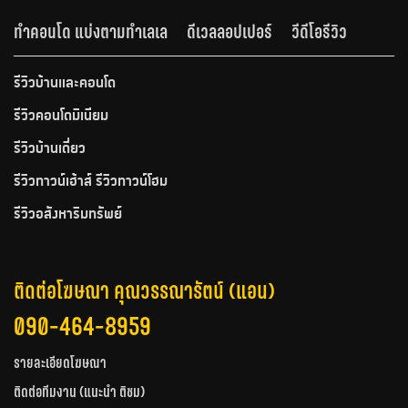
ทำคอนโด แบ่งตามทำเลเล
ดีเวลลอปเปอร์
วีดีโอรีวิว
รีวิวบ้านและคอนโด
รีวิวคอนโดมิเนียม
รีวิวบ้านเดี่ยว
รีวิวทาวน์เฮ้าส์ รีวิวทาวน์โฮม
รีวิวอสังหาริมทรัพย์
ติดต่อโฆษณา คุณวรรณารัตน์ (แอน)
090-464-8959
รายละเอียดโฆษณา
ติดต่อทีมงาน (แนะนำ ติชม)