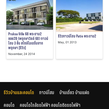
Pruksa Ville 68 พระราม2
รีวิวทาวน์โฮม Patio พระราม2
ซอย28 (พฤกษาวิลล์ 68) ทาวน์
โฮม 3 ชั้น สไตล์โมเดริ์นจาก
May, 01 2013
พฤกษา [รีวิว]
November, 24 2014
รีวิวบ้านและคอนโด
ทาวน์โฮม
บ้านเดี่ยว บ้านแฝด
คอนโด
คอนโดใกล้รถไฟฟ้า คอนโดติดรถไฟฟ้า