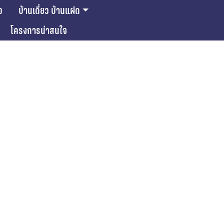
ว
บ้านเดี่ยว บ้านแฝด
โครงการน่าสนใจ
ase