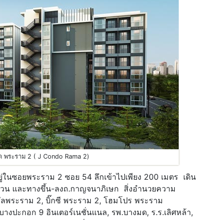
ด พระราม 2 ( J Condo Rama 2)
อยู่ในซอยพระราม 2 ซอย 54 ลึกเข้าไปเพียง 200 เมตร เดิน
ด่วน และทางขึ้น-ลงถ.กาญจนาภิเษก สิ่งอำนวยความ
รัลพระราม 2, บิ๊กซี พระราม 2, โฮมโปร พระราม
างปะกอก 9 อินเตอร์เนชั่นแนล, รพ.บางมด, ร.ร.เลิศหล้า,