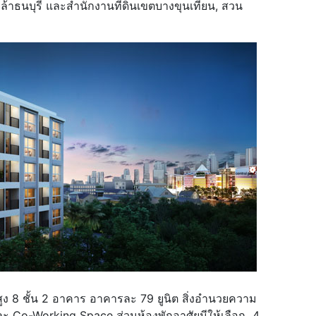
าธนบุรี และสำนักงานที่ดินเขตบางขุนเทียน, สวน
ง 8 ชั้น 2 อาคาร อาคารละ 79 ยูนิต สิ่งอำนวยความ
ละ Co-Working Space ส่วนห้องพักอาศัยมีให้เลือก 4