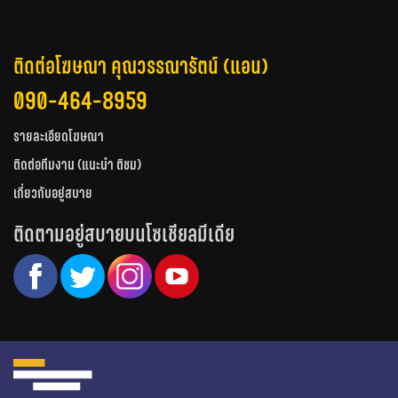
ติดต่อโฆษณา คุณวรรณารัตน์ (แอน)
090-464-8959
รายละเอียดโฆษณา
ติดต่อทีมงาน (แนะนำ ติชม)
เกี่ยวกับอยู่สบาย
ติดตามอยู่สบายบนโซเชียลมีเดีย