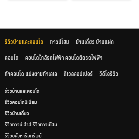
รีวิวบ้านและคอนโด
ทาวน์โฮม
บ้านเดี่ยว บ้านแฝด
คอนโด
คอนโดใกล้รถไฟฟ้า คอนโดติดรถไฟฟ้า
ทำคอนโด แบ่งตามทำเลเล
ดีเวลลอปเปอร์
วีดีโอรีวิว
รีวิวบ้านและคอนโด
รีวิวคอนโดมิเนียม
รีวิวบ้านเดี่ยว
รีวิวทาวน์เฮ้าส์ รีวิวทาวน์โฮม
รีวิวอสังหาริมทรัพย์