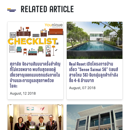
RELATED ARTICLE
ศุภาลัย จัดงานสัมมนาครั้งสำคัญ
Real Asset เปิดโครงการบ้าน
ที่ไม่ควรพลาด พบกับสุดยอดผู้
เดี่ยว “Sense Saimai 56” (เซนส์
เชี่ยวชาญออกแบบตกแต่งภายใน
สายไหม 56) จับกลุ่มลูกค้ากำลัง
บ้านและการดูแลสุขภาพด้วย
ซื้อ 4-6 ล้านบาท
โยคะ
August, 07 2018
August, 12 2018