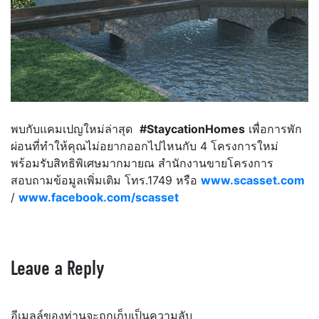
พบกับแคมเปญใหม่ล่าสุด
#StaycationHomes
เพื่อการพัก
ผ่อนที่ทำให้คุณไม่อยากออกไปไหนกับ 4 โครงการใหม่
พร้อมรับสิทธิพิเศษมากมายณ สำนักงานขายโครงการ
สอบถามข้อมูลเพิ่มเติม โทร.1749 หรือ
www.scasset.com
/
www.facebook.com/scasset
Leave a Reply
อีเมลล์ของท่านจะถูกเก็บเป็นความลับ