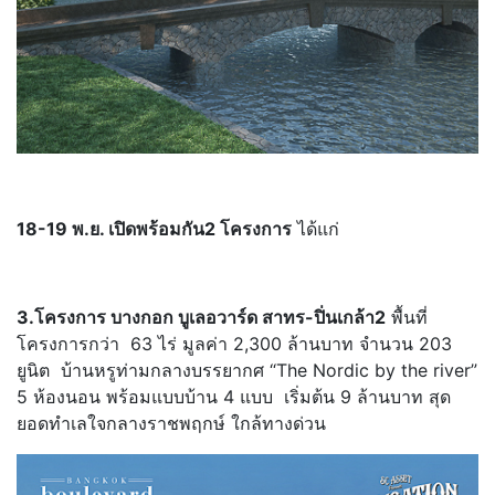
18-19 พ.ย. เปิดพร้อมกัน2 โครงการ
ได้แก่
3.โครงการ บางกอก บูเลอวาร์ด สาทร-ปิ่นเกล้า2
พื้นที่
โครงการกว่า 63 ไร่ มูลค่า 2,300 ล้านบาท จำนวน 203
ยูนิต บ้านหรูท่ามกลางบรรยากศ “The Nordic by the river”
5 ห้องนอน พร้อมแบบบ้าน 4 แบบ เริ่มต้น 9 ล้านบาท สุด
ยอดทำเลใจกลางราชพฤกษ์ ใกล้ทางด่วน