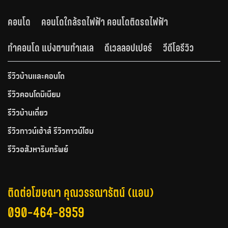
คอนโด
คอนโดใกล้รถไฟฟ้า คอนโดติดรถไฟฟ้า
ทำคอนโด แบ่งตามทำเลเล
ดีเวลลอปเปอร์
วีดีโอรีวิว
รีวิวบ้านและคอนโด
รีวิวคอนโดมิเนียม
รีวิวบ้านเดี่ยว
รีวิวทาวน์เฮ้าส์ รีวิวทาวน์โฮม
รีวิวอสังหาริมทรัพย์
ติดต่อโฆษณา คุณวรรณารัตน์ (แอน)
090-464-8959