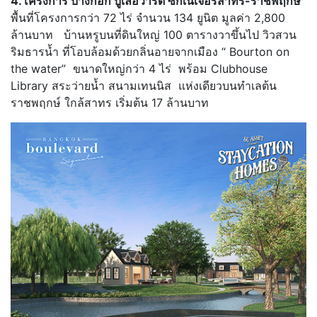
4.โครงการ บางกอก บูเลอวาร์ด ซิกเนเจอร์สาทร-ราชพฤกษ์
พื้นที่โครงการกว่า 72 ไร่ จำนวน 134 ยูนิต มูลค่า 2,800
ล้านบาท บ้านหรูบนที่ดินใหญ่ 100 ตารางวาขึ้นไป วิวสวน
ริมธารน้ำ ที่โอบล้อมด้วยกลิ่นอายจากเมือง “ Bourton on
the water” ขนาดใหญ่กว่า 4 ไร่ พร้อม Clubhouse
Library สระว่ายน้ำ สนามเทนนิส แห่งเดียวบนทำเลต้น
ราชพฤกษ์ ใกล้สาทร เริ่มต้น 17 ล้านบาท