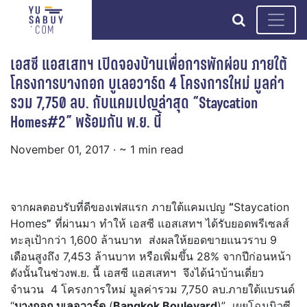
search
เอสซี แอสเสทฯ เปิดจองบ้านเพื่อการพักผ่อน ภายใต้
โครงการบางกอก บูเลอวาร์ด 4 โครงการใหม่ มูลค่า
รวม 7,750 ลบ. กับแคมเปญล่าสุด “Staycation
Homes#2” พร้อมกัน พ.ย. นี้
November 01, 2017
· ~ 1 min read
จากผลตอบรับที่ดีของเฟสแรก ภายใต้แคมเปญ
“
Staycation
Homes
”
ที่ผ่านมา ทำให้ เอสซี แอสเสทฯ ได้รับยอดพรีเซลส์
ทะลุเป้ากว่า 1,600 ล้านบาท ส่งผลให้ยอดขายแนวราบ 9
เดือนสูงถึง 7,453 ล้านบาท หรือเพิ่มขึ้น 28% จากปีก่อนหน้า
ดังนั้นในช่วงพ.ย. นี้ เอสซี แอสเสทฯ จึงได้นำบ้านเดี่ยว
จำนวน 4 โครงการใหม่ มูลค่ารวม 7,750 ลบ.ภายใต้แบรนด์
“
บางกอก บูเลอวาร์ด
(
Bangkok Boulevard
)” เผยโฉมนิวซี