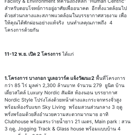
Facility & Environment ที่คำนึงถึงหลัก “Human Centric”
สำหรับตอบโจทย์การอยู่อาศัยเพื่ออนาคต อีกทั้งแวดล้อมไป
ด้วยส่วนกลางและสภาพแวดล้อมในบรรยากาศสวยงาม เพื่อ
ให้คุณได้พักผ่อนอย่างแท้จริง บนทำเลคุณภาพถึง 4
โครงการด้วยกัน
11-12 พ.ย. เปิด 2 โครงการ
ได้แก่
1.โครงการ บางกอก บูเลอวาร์ด แจ้งวัฒนะ2
พื้นที่โครงการ
กว่า 85 ไร่ มูลค่า 2,300 ล้านบาท จำนวน 279 ยูนิต บ้าน
เดี่ยวสไตล์ Luxury Nordic สัมผัส ห้องนอน บรรยากาศ
Nordic Style โปร่งโล่งด้วยหน้าต่างและกระจกทรงจั่วสูง
พร้อมห้องรับแขก Sky Living พร้อมสวนส่วนกลาง 3 ฤดู
พรั่งพร้อมด้วยสิ่งอำนวยความสะดวกมากมาย อาทิ
Clubhouse พร้อมสระว่ายน้ำยาว 21 เมตร, Main park : สวน
3 ฤดู, Jogging Track & Glass house พร้อมแบบบ้าน 4