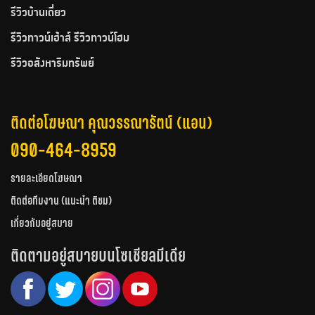
รีวิวบ้านเดี่ยว
รีวิวทาวน์เฮ้าส์ รีวิวทาวน์โฮม
รีวิวอสังหาริมทรัพย์
ติดต่อโฆษณา คุณวรรณารัตน์ (แอน)
090-464-8959
รายละเอียดโฆษณา
ติดต่อทีมงาน (แนะนำ ติชม)
เกี่ยวกับอยู่สบาย
ติดตามอยู่สบายบนโซเชียลมีเดีย