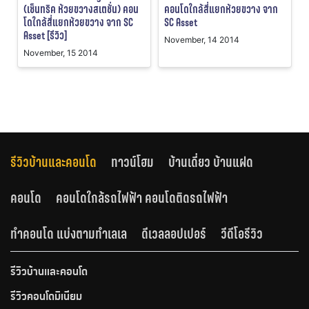
(เซ็นทริค ห้วยขวางสเตชั่น) คอน
คอนโดใกล้สี่แยกห้วยขวาง จาก
โดใกล้สี่แยกห้วยขวาง จาก SC
SC Asset
Asset [รีวิว]
November, 14 2014
November, 15 2014
รีวิวบ้านและคอนโด
ทาวน์โฮม
บ้านเดี่ยว บ้านแฝด
คอนโด
คอนโดใกล้รถไฟฟ้า คอนโดติดรถไฟฟ้า
ทำคอนโด แบ่งตามทำเลเล
ดีเวลลอปเปอร์
วีดีโอรีวิว
รีวิวบ้านและคอนโด
รีวิวคอนโดมิเนียม