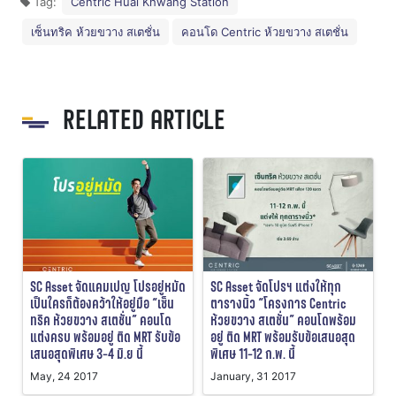
Tag:
Centric Huai Khwang Station
เซ็นทริค ห้วยขวาง สเตชั่น
คอนโด Centric ห้วยขวาง สเตชั่น
RELATED ARTICLE
SC Asset จัดแคมเปญ โปรอยู่หมัด
SC Asset จัดโปรฯ แต่งให้ทุก
เป็นใครก็ต้องคว้าให้อยู่มือ “เซ็น
ตารางนิ้ว “โครงการ Centric
ทริค ห้วยขวาง สเตชั่น” คอนโด
ห้วยขวาง สเตชั่น” คอนโดพร้อม
แต่งครบ พร้อมอยู่ ติด MRT รับข้อ
อยู่ ติด MRT พร้อมรับข้อเสนอสุด
เสนอสุดพิเศษ 3-4 มิ.ย นี้
พิเศษ 11-12 ก.พ. นี้
May, 24 2017
January, 31 2017