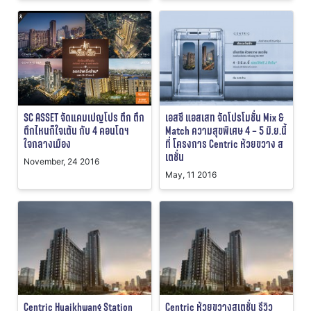
SC ASSET จัดแคมเปญโปร ตึก ตึก
เอสซี แอสเสท จัดโปรโมชั่น Mix &
ตึกไหนก็ใจเต้น กับ 4 คอนโดฯ
Match ความสุขพิเศษ 4 – 5 มิ.ย.นี้
ใจกลางเมือง
ที่ โครงการ Centric ห้วยขวาง ส
เตชั่น
November, 24 2016
May, 11 2016
Centric Huaikhwang Station
Centric ห้วยขวางสเตชั่น รีวิว