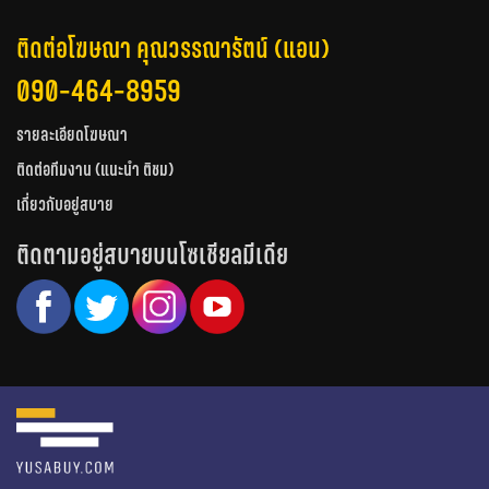
ติดต่อโฆษณา คุณวรรณารัตน์ (แอน)
090-464-8959
รายละเอียดโฆษณา
ติดต่อทีมงาน (แนะนำ ติชม)
เกี่ยวกับอยู่สบาย
ติดตามอยู่สบายบนโซเชียลมีเดีย