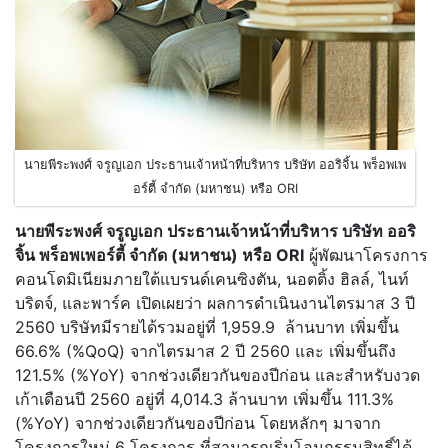
นายพีระพงศ์ จรูญเอก ประธานเจ้าหน้าที่บริหาร บริษัท ออริจิ้น พร็อพเพ
อร์ตี้ จำกัด (มหาชน) หรือ ORI
นายพีระพงศ์ จรูญเอก ประธานเจ้าหน้าที่บริหาร บริษัท ออริ
จิ้น พร็อพเพอร์ตี้ จำกัด (มหาชน) หรือ
ORI
ผู้พัฒนาโครงการ
คอนโดมิเนียมภายใต้แบรนด์เคนซิงตัน, นอตติ้ง ฮิลล์, ไนท์
บริดจ์, และพาร์ค เปิดเผยว่า ผลการดำเนินงานไตรมาส 3 ปี
2560 บริษัทมีรายได้รวมอยู่ที่ 1,959.9 ล้านบาท เพิ่มขึ้น
66.6% (%QoQ) จากไตรมาส 2 ปี 2560 และ เพิ่มขึ้นถึง
121.5% (%YoY) จากช่วงเดียวกันของปีก่อน และสำหรับงวด
เก้าเดือนปี 2560 อยู่ที่ 4,014.3 ล้านบาท เพิ่มขึ้น 111.3%
(%YoY) จากช่วงเดียวกันของปีก่อน โดยหลักๆ มาจาก
โครงการใหม่ 6 โครงการ ที่สามารถเริ่มโอนกรรมสิทธิ์ได้