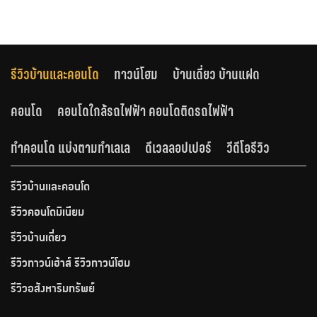
รีวิวบ้านและคอนโด
ทาวน์โฮม
บ้านเดี่ยว บ้านแฝด
คอนโด
คอนโดใกล้รถไฟฟ้า คอนโดติดรถไฟฟ้า
ทำคอนโด แบ่งตามทำเลเล
ดีเวลลอปเปอร์
วีดีโอรีวิว
รีวิวบ้านและคอนโด
รีวิวคอนโดมิเนียม
รีวิวบ้านเดี่ยว
รีวิวทาวน์เฮ้าส์ รีวิวทาวน์โฮม
รีวิวอสังหาริมทรัพย์