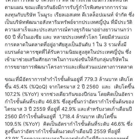
ตามแผน ขณะเดียวกันยังมีการรับรู้กำไรพิเศษจากการร่วม
ลงทุนกับบริษัท โนมูระ เรียลเอสเตท ดีเวลล็อปเมนท์ จำกัด ซึ่ง
เป็นบริษัทพัฒนาอสังหาริมทรัพย์จากประเทศญี่ปุ่น ที่มีประวัติ
ความสาเร็จและประสบการณ์ทางธุรกิจมาอย่างยาวนานกว่า
60 ปี ทั้งในเอเชีย และ หลายประเทศทั่วโลก โดยมีส่วนแบ่ง
การตลาดในตลาดที่อยู่อาศัยสูงเป็นอันดับ 1 ใน 3 รวมทั้งมี
แบรนด์อาคารชุดที่ได้รับความนิยมสูงสุดในประเทศญี่ปุ่น ซึ่ง
เข้ามาช่วยเสริมศักยภาพในการแข่งขันให้กับกลุ่มบริษัทใน
การขยายการพัฒนาโครงการและเพิ่มส่วนแบ่งทางการตลาด
ขณะที่มีอัตราการทำกำไรขั้นต้นอยู่ที่ 779.3 ล้านบาท เติบโต
ขึ้น 45.4% (%QoQ) จากไตรมาส 2 ปี 2560 และ เติบโตขึ้น
107.2% (%YoY) จากช่วงเดียวกันของปีก่อน โดยคิดเป็นอัตรา
กำไรขั้นต้นที่ระดับ 46.8% ซึ่งสูงขึ้นกว่าอัตรากำไรขั้นต้นของ
ไตรมาส 3 ปี 2559 ที่อยู่ที่ 42.9% และสำหรับงวดเก้าเดือนปี
2560 มีกำไรขั้นต้นอยู่ที่ 1,718.4 ล้านบาท เติบโตขึ้น
109.5% (%YoY) คิดเป็นอัตรากำไรขั้นต้นที่ระดับ 46.6% ซึ่ง
สูงขึ้นกว่าอัตรากำไรขั้นต้นงวดเก้าเดือนปี 2559 ที่อยู่ที่
43.9% โดยความสามารถในการทำกำไรที่ดีมาจากกลยุทธ์