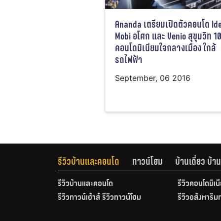
Ananda เตรียมเปิดตัวคอนโด Id
Mobi อโศก และ Venio สุขุมวิท 1
คอนโดมิเนียมใจกลางเมือง ใกล้
รถไฟฟ้า
September, 06 2016
รีวิวบ้านและคอนโด
ทาวน์โฮม
บ้านเดี่ยว บ้
รีวิวบ้านและคอนโด
รีวิวคอนโดมิเน
รีวิวทาวน์เฮ้าส์ รีวิวทาวน์โฮม
รีวิวอสังหาริม