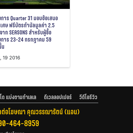
งการ Quarter 31 มอบข้อเสนอ
ิเศษ ฟรีบัตรกำนัลมูลค่า 2.5
จาก SEASONS สำหรับผู้ซื้อ
งการ 23-24 กรกฎาคม 59
ั้น
y, 19 2016
โด แบ่งตามทำเลเล
ดีเวลลอปเปอร์
วีดีโอรีวิว
ดต่อโฆษณา คุณวรรณารัตน์ (แอน)
90-464-8959