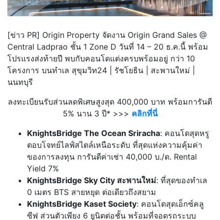
[ข่าว PR] Origin Property จัดงาน Origin Grand Sales @
Central Ladprao ชั้น 1 Zone D วันที่ 14 – 20 ธ.ค.นี้ พร้อม
โปรแรงส่งท้ายปี พบกับคอนโดแต่งครบพร้อมอยู่ กว่า 10
โครงการ บนทำเล สุขุมวิท24 | รัชโยธิน | สะพานใหม่ |
นนทบุรี
ลงทะเบียนรับส่วนลดพิเศษสูงสุด 400,000 บาท พร้อมการันตี
5% นาน 3 ปี* >>>
คลิกที่นี่
KnightsBridge The Ocean Sriracha
: คอนโดสุดหรู
ตอบโจทย์ไลฟ์สไตล์เหนือระดับ ที่สุดแห่งความคุ้มค่า
ของการลงทุน การันตีค่าเช่า 40,000 บ./ด. Rental
Yield 7%
KnightsBridge Sky City สะพานใหม่
: ที่สุดของทำเล
0 เมตร BTS สายหยุด ต่อเดียวถึงสยาม
KnightsBridge Kaset Society
: คอนโดสุดเอ็กซ์คลู
ซีฟ ส่วนตัวเพียง 6 ยูนิตต่อชั้น พร้อมที่จอดรถระบบ