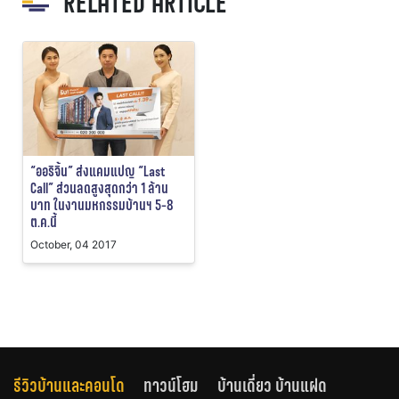
RELATED ARTICLE
“ออริจิ้น” ส่งแคมแปญ “Last
Call” ส่วนลดสูงสุดกว่า 1 ล้าน
บาท ในงานมหกรรมบ้านฯ 5-8
ต.ค.นี้
October, 04 2017
รีวิวบ้านและคอนโด
ทาวน์โฮม
บ้านเดี่ยว บ้านแฝด