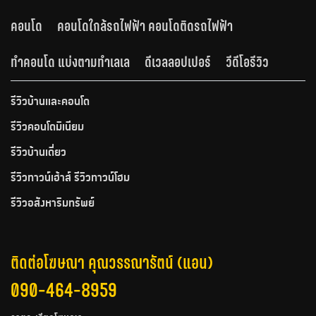
คอนโด
คอนโดใกล้รถไฟฟ้า คอนโดติดรถไฟฟ้า
ทำคอนโด แบ่งตามทำเลเล
ดีเวลลอปเปอร์
วีดีโอรีวิว
รีวิวบ้านและคอนโด
รีวิวคอนโดมิเนียม
รีวิวบ้านเดี่ยว
รีวิวทาวน์เฮ้าส์ รีวิวทาวน์โฮม
รีวิวอสังหาริมทรัพย์
ติดต่อโฆษณา คุณวรรณารัตน์ (แอน)
090-464-8959