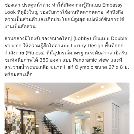
ช่องเสา ประตูหน้าต่าง ทำให้เกิดความรู้สึกแบบ Embassy
Look ที่ดูยิ่งใหญ่ รองรับการใช้งานที่หลากหลาย คำนึงถึง
ความป็นส่วนตัวและเกิดประโยชน์สูงสุด แบ่งฟังก์ชันการใช้
งานเป็นสัดส่วน
ส่วนกลางมีโถงรับรองขนาดใหญ่ (Lobby) เป็นแบบ Double
Volume ให้ความรู้สึกโอ่อ่าแบบ Luxury Design พื้นที่ออก
กำลังกาย (Fitness) ที่มีอุปกรณ์มาตรฐานระดับสากล เปิดรับ
ชมทัศนียภาพได้ 360 องศา แบบ Panoramic view และมี
สระว่ายน้ำระบบเกลือ ขนาด Half Olympic ขนาด 27 x 8 ม.
พร้อมสระเด็ก