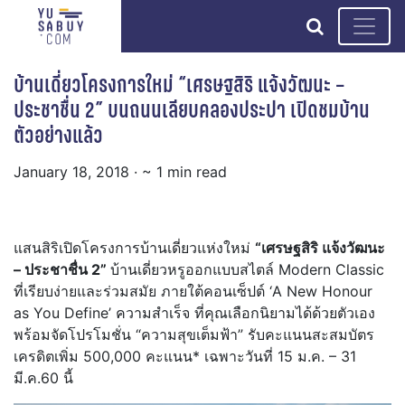
search
บ้านเดี่ยวโครงการใหม่ “เศรษฐสิริ แจ้งวัฒนะ –
ประชาชื่น 2” บนถนนเลียบคลองประปา เปิดชมบ้าน
ตัวอย่างแล้ว
January 18, 2018
· ~ 1 min read
แสนสิริเปิดโครงการบ้านเดี่ยวแห่งใหม่
“เศรษฐสิริ แจ้งวัฒนะ
– ประชาชื่น 2”
บ้านเดี่ยวหรูออกแบบสไตล์ Modern Classic
ที่เรียบง่ายและร่วมสมัย ภายใต้คอนเซ็ปต์ ‘A New Honour
as You Define’ ความสำเร็จ ที่คุณเลือกนิยามได้ด้วยตัวเอง
พร้อมจัดโปรโมชั่น “ความสุขเต็มฟ้า” รับคะแนนสะสมบัตร
เครดิตเพิ่ม 500,000 คะแนน* เฉพาะวันที่ 15 ม.ค. – 31
มี.ค.60 นี้