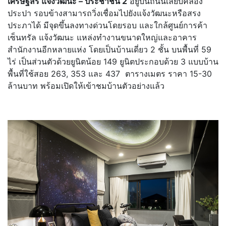
เศรษฐสิริ แจ้งวัฒนะ
–
ประชาชื่น 2
อยู่บนถนนเลียบคลอง
ประปา รอบข้างสามารถวิ่งเชื่อมไปยังแจ้งวัฒนะหรือสรง
ประภาได้ มีจุดขึ้นลงทางด่วนโดยรอบ และใกล้ศูนย์การค้า
เซ็นทรัล แจ้งวัฒนะ แหล่งทำงานขนาดใหญ่และอาคาร
สำนักงานอีกหลายแห่ง โดยเป็นบ้านเดี่ยว 2 ชั้น บนพื้นที่ 59
ไร่ เป็นส่วนตัวด้วยยูนิตน้อย 149 ยูนิตประกอบด้วย 3 แบบบ้าน
พื้นที่ใช้สอย 263, 353 และ 437 ตารางเมตร ราคา 15-30
ล้านบาท พร้อมเปิดให้เข้าชมบ้านตัวอย่างแล้ว