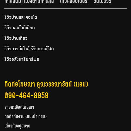
ทำคอนโด แบ่งตามทำเลเล
ดีเวลลอปเปอร์
วีดีโอรีวิว
รีวิวบ้านและคอนโด
รีวิวคอนโดมิเนียม
รีวิวบ้านเดี่ยว
รีวิวทาวน์เฮ้าส์ รีวิวทาวน์โฮม
รีวิวอสังหาริมทรัพย์
ติดต่อโฆษณา คุณวรรณารัตน์ (แอน)
090-464-8959
รายละเอียดโฆษณา
ติดต่อทีมงาน (แนะนำ ติชม)
เกี่ยวกับอยู่สบาย