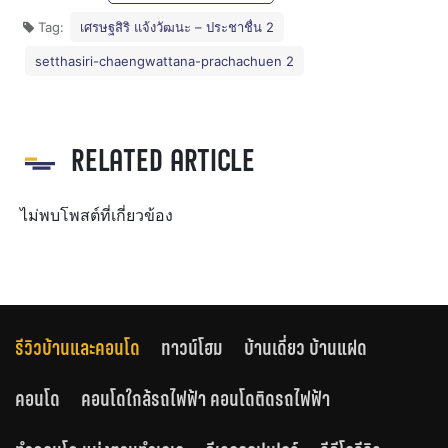
Tag:
เศรษฐสิริ แจ้งวัฒนะ – ประชาชื่น 2
setthasiri-chaengwattana-prachachuen 2
RELATED ARTICLE
ไม่พบโพสต์ที่เกี่ยวข้อง
รีวิวบ้านและคอนโด
ทาวน์โฮม
บ้านเดี่ยว บ้านแฝด
คอนโด
คอนโดใกล้รถไฟฟ้า คอนโดติดรถไฟฟ้า