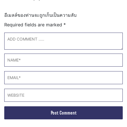
อีเมลล์ของท่านจะถูกเก็บเป็นความลับ
Required fields are marked
*