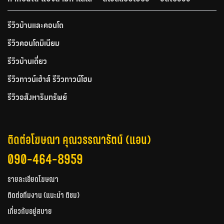
รีวิวบ้านและคอนโด
รีวิวคอนโดมิเนียม
รีวิวบ้านเดี่ยว
รีวิวทาวน์เฮ้าส์ รีวิวทาวน์โฮม
รีวิวอสังหาริมทรัพย์
ติดต่อโฆษณา คุณวรรณารัตน์ (แอน)
090-464-8959
รายละเอียดโฆษณา
ติดต่อทีมงาน (แนะนำ ติชม)
เกี่ยวกับอยู่สบาย