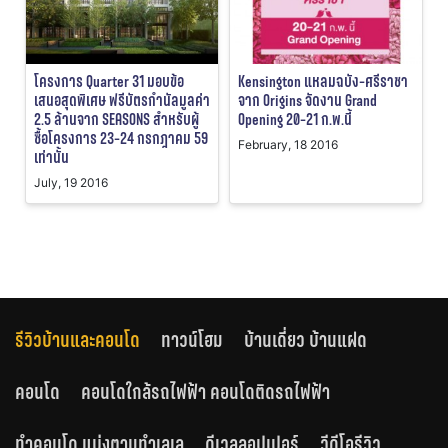
โครงการ Quarter 31 มอบข้อ
Kensington แหลมฉบัง-ศรีราชา
เสนอสุดพิเศษ ฟรีบัตรกำนัลมูลค่า
จาก Origins จัดงาน Grand
2.5 ล้านจาก SEASONS สำหรับผู้
Opening 20-21 ก.พ.นี้
ซื้อโครงการ 23-24 กรกฎาคม 59
February, 18 2016
เท่านั้น
July, 19 2016
รีวิวบ้านและคอนโด
ทาวน์โฮม
บ้านเดี่ยว บ้านแฝด
คอนโด
คอนโดใกล้รถไฟฟ้า คอนโดติดรถไฟฟ้า
ทำคอนโด แบ่งตามทำเลเล
ดีเวลลอปเปอร์
วีดีโอรีวิว