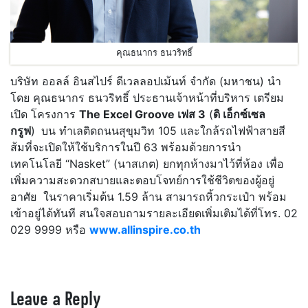
คุณธนากร ธนวริทธิ์
บริษัท ออลล์ อินสไปร์ ดีเวลลอปเม้นท์ จำกัด (มหาชน) นำ
โดย คุณธนากร ธนวริทธิ์ ประธานเจ้าหน้าที่บริหาร เตรียม
เปิด โครงการ
The Excel Groove เฟส 3
(
ดิ เอ็กซ์เซล
กรูฟ
)
บน ทำเลติดถนนสุขุมวิท 105 และใกล้รถไฟฟ้าสายสี
ส้มที่จะเปิดให้ใช้บริการในปี 63 พร้อมด้วยการนำ
เทคโนโลยี “Nasket” (นาสเกต) ยกทุกห้างมาไว้ที่ห้อง เพื่อ
เพิ่มความสะดวกสบายและตอบโจทย์การใช้ชีวิตของผู้อยู่
อาศัย ในราคาเริ่มต้น 1.59 ล้าน สามารถหิ้วกระเป๋า พร้อม
เข้าอยู่ได้ทันที สนใจสอบถามรายละเอียดเพิ่มเติมได้ที่โทร. 02
029 9999 หรือ
www.allinspire.co.th
Leave a Reply