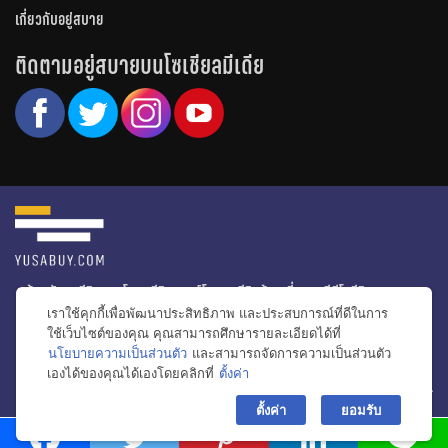
เกี่ยวกับอยู่สบาย
ติดตามอยู่สบายบนโซเชียลมีเดีย
หน้าหลัก
รีวิวคอนโด
รีวิวทาวน์โฮม
รีวิวบ้านเดี่ยว
วีดีโอรีวิว
เราใช้คุกกี้เพื่อพัฒนาประสิทธิภาพ และประสบการณ์ที่ดีในการ
ไอเดียแต่งบ้าน
ข่าวอสังหาริมทรัพย์
โปรโมชั่นบ้านและคอนโด
ใช้เว็บไซต์ของคุณ คุณสามารถศึกษารายละเอียดได้ที่
นโยบายความเป็นส่วนตัว
และสามารถจัดการความเป็นส่วนตัว
โครงการน่าสนใจ
เองได้ของคุณได้เองโดยคลิกที่
ตั้งค่า
bac
© สงวนลิขสิทธิ์ 2556-2564
ตั้งค่า
ยอมรับ