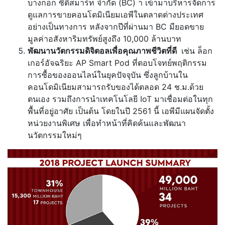
บางกอก ซิตี้สมาร์ท จำกัด (BC) า เข้ามาบริหารจัดการ
ดูแลการขายคอนโดมิเนียมเอพีในตลาดต่างประเทศ
อย่างเป็นทางการ หลังจากปีที่ผ่านมา BC มียอดขาย
มูลค่าอสังหาริมทรัพย์สูงถึง 10,000 ล้านบาท
พัฒนานวัตกรรมดิจิตอลเพื่อคุณภาพชีวิตที่ดี
เช่น ล็อก
เกอร์อัจฉริยะ AP Smart Pod ที่ตอบโจทย์พฤติกรรม
การซื้อของออนไลน์ในยุคปัจจุบัน ซึ่งลูกบ้านใน
คอนโดมิเนียมสามารถรับของได้ตลอด 24 ช.ม.ด้วย
ตนเอง รวมถึงการนำเทคโนโลยี IoT มาเชื่อมต่อในทุก
พื้นที่อยู่อาศัย เป็นต้น โดยในปี 2561 นี้ เอพีมีแผนจัดตั้ง
หน่วยงานพิเศษ เพื่อทำหน้าที่คิดค้นและพัฒนา
นวัตกรรมใหม่ๆ