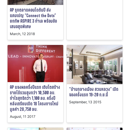
AP รุกตลาดคอนโดต้นปี ส่ง
แคมเปญ “Connect the Dots”
ยกทัพ ASPIRE 3 ทำเล พร้อมข้อ
เสนอสุดพิเศษ
March, 12 2018
AP แจงผลครึ่งปีแรก เติบโตสร้าง
“บ้านกลางเมือง สวนหลวง” เปิด
รายได้รวมสูงกว่า 10,500 ลบ.
จองครั้งแรก 19-20 ก.ย.นี้
กำไรสุทธิกว่า 1,100 ลบ. ครึ่งปี
September, 13 2015
หลังเตรียมเปิด 18 โครงการใหม่
มูลค่า 28,750 ลบ.
August, 11 2017