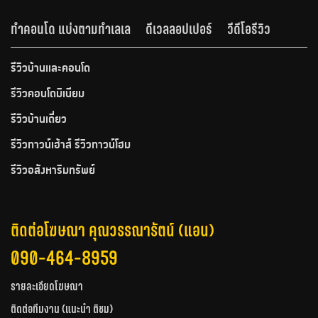
ทำคอนโด แบ่งตามทำเลเล
ดีเวลลอปเปอร์
วีดีโอรีวิว
รีวิวบ้านและคอนโด
รีวิวคอนโดมิเนียม
รีวิวบ้านเดี่ยว
รีวิวทาวน์เฮ้าส์ รีวิวทาวน์โฮม
รีวิวอสังหาริมทรัพย์
ติดต่อโฆษณา คุณวรรณารัตน์ (แอน)
090-464-8959
รายละเอียดโฆษณา
ติดต่อทีมงาน (แนะนำ ติชม)