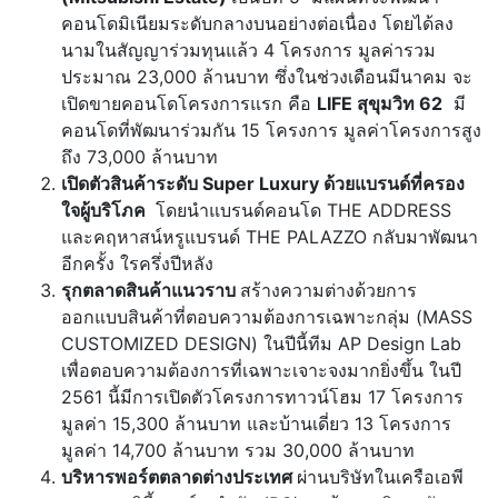
คอนโดมิเนียมระดับกลางบนอย่างต่อเนื่อง โดยได้ลง
นามในสัญญาร่วมทุนแล้ว 4 โครงการ มูลค่ารวม
ประมาณ 23,000 ล้านบาท ซึ่งในช่วงเดือนมีนาคม จะ
เปิดขายคอนโดโครงการแรก คือ
LIFE สุขุมวิท 62
มี
คอนโดที่พัฒนาร่วมกัน 15 โครงการ มูลค่าโครงการสูง
ถึง 73,000 ล้านบาท
เปิดตัวสินค้าระดับ
Super Luxury
ด้วยแบรนด์ที่ครอง
ใจผู้บริโภค
โดยนำแบรนด์คอนโด THE ADDRESS
และคฤหาสน์หรูแบรนด์ THE PALAZZO กลับมาพัฒนา
อีกครั้ง ใรครึ่งปีหลัง
รุกตลาดสินค้าแนวราบ
สร้างความต่างด้วยการ
ออกแบบสินค้าที่ตอบความต้องการเฉพาะกลุ่ม (MASS
CUSTOMIZED DESIGN) ในปีนี้ทีม AP Design Lab
เพื่อตอบความต้องการที่เฉพาะเจาะจงมากยิ่งขึ้น ในปี
2561 นี้มีการเปิดตัวโครงการทาวน์โฮม 17 โครงการ
มูลค่า 15,300 ล้านบาท และบ้านเดี่ยว 13 โครงการ
มูลค่า 14,700 ล้านบาท รวม 30,000 ล้านบาท
บริหารพอร์ตตลาดต่างประเทศ
ผ่านบริษัทในเครือเอพี