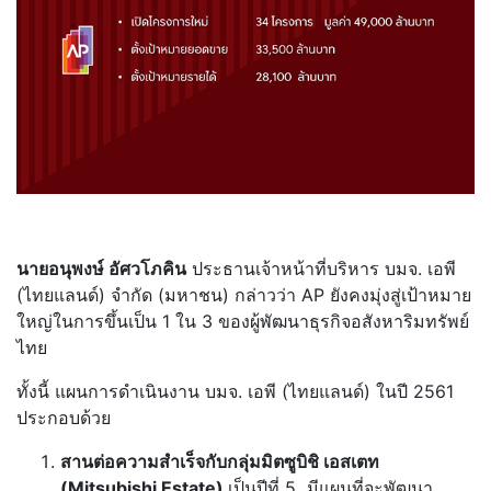
นายอนุพงษ์ อัศวโภคิน
ประธานเจ้าหน้าที่บริหาร บมจ. เอพี
(ไทยแลนด์) จำกัด (มหาชน) กล่าวว่า AP ยังคงมุ่งสู่เป้าหมาย
ใหญ่ในการขึ้นเป็น 1 ใน 3 ของผู้พัฒนาธุรกิจอสังหาริมทรัพย์
ไทย
ทั้งนี้ แผนการดำเนินงาน บมจ. เอพี (ไทยแลนด์) ในปี 2561
ประกอบด้วย
สานต่อความสำเร็จกับกลุ่มมิตซูบิชิ เอสเตท
(Mitsubishi Estate)
เป็นปีที่ 5 มีแผนที่จะพัฒนา