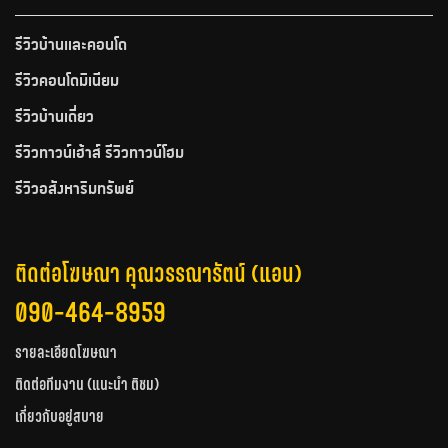
รีวิวบ้านและคอนโด
รีวิวคอนโดมิเนียม
รีวิวบ้านเดี่ยว
รีวิวทาวน์เฮ้าส์ รีวิวทาวน์โฮม
รีวิวอสังหาริมทรัพย์
ติดต่อโฆษณา คุณวรรณารัตน์ (แอน)
090-464-8959
รายละเอียดโฆษณา
ติดต่อทีมงาน (แนะนำ ติชม)
เกี่ยวกับอยู่สบาย