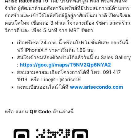
Arise Ratchada 19
โดย บริษัทฟอร์จูน พลัส พร็อพเพอร์ตี้
จำกัด ผู้พัฒนาด้านอสังหาริมทรัพย์ที่มีประสบการณ์ด้านการ
ก่อสร้างและเข้าใจไลฟ์สไตล์ผู้อยู่อาศัยเป็นอย่างดี เปิดพรีเซล
คอนโดใหม่ เชื่อมต่อ 3 ทำเล ใจกลางเมือง รัชดา ลาดพร้าว
วิภาวดี และ เพียง 5 นาที จาก MRT รัชดา
เปิดพรีเซล 24 ก.พ. นี้ พร้อมโปรโมชั่นพิเศษ จองวันนี้
ฟรี iPhoneX * ราคาเริ่มต้น 1.89 ลบ.
สนใจเข้าชมห้องตัวอย่างได้แล้ววันนี้ ณ Sales Gallery
:
https://goo.gl/maps/T5NV2Qp6NYA2
สอบถามลายละเอียดโครงการได้ที่ โทร 091 417
1919 หรือ Line@ : @arise19
ลงทะเบียนออนไลน์ ได้ที่
www.arisecondo.com
หรือ สแกน
QR Code
ด้านล่างนี้