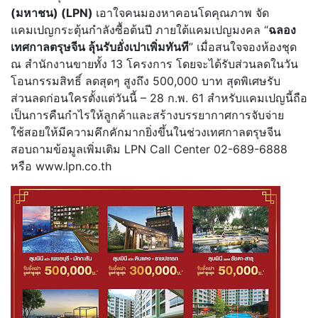
(มหาชน) (
LPN
)
เอาใจคนมองหาคอนโดคุณภาพ จัด
แคมเปญกระตุ้นกำลังซื้อต้นปี ภายใต้แคมเปญมงคล “
ฉลอง
เทศกาลตรุษจีน ลุ้นรับอั่งเปาเพิ่มทันที
” เมื่อสนใจจองห้องชุด
ณ สำนักงานขายทั้ง 13 โครงการ โดยจะได้รับส่วนลดในวัน
โอนกรรมสิทธิ์ ลดสุดๆ สูงถึง 500,000 บาท สุดพิเศษรับ
ส่วนลดก่อนใครตั้งแต่วันนี้ – 28 ก.พ. 61 สำหรับแคมเปญนี้ถือ
เป็นการคืนกำไรให้ลูกค้าและสร้างบรรยากาศการจับจ่าย
ใช้สอยให้มีความคึกคักมากยิ่งขึ้นในช่วงเทศกาลตรุษจีน
สอบถามข้อมูลเพิ่มเติม LPN Call Center 02-689-6888
หรือ www.lpn.co.th