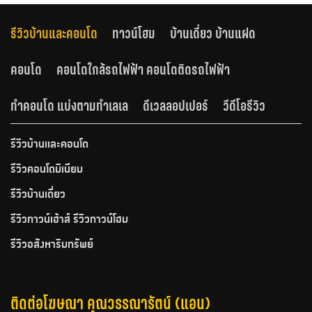
รีวิวบ้านและคอนโด
ทาวน์โฮม
บ้านเดี่ยว บ้านแฝด
คอนโด
คอนโดใกล้รถไฟฟ้า คอนโดติดรถไฟฟ้า
ทำคอนโด แบ่งตามทำเลเล
ดีเวลลอปเปอร์
วีดีโอรีวิว
รีวิวบ้านและคอนโด
รีวิวคอนโดมิเนียม
รีวิวบ้านเดี่ยว
รีวิวทาวน์เฮ้าส์ รีวิวทาวน์โฮม
รีวิวอสังหาริมทรัพย์
ติดต่อโฆษณา คุณวรรณารัตน์ (แอน)